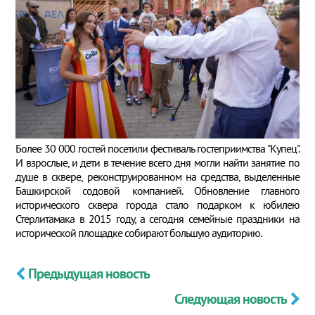
Более 30 000 гостей посетили фестиваль гостеприимства "Купец".
И взрослые, и дети в течение всего дня могли найти занятие по
душе в сквере, реконструированном на средства, выделенные
Башкирской содовой компанией. Обновление главного
исторического сквера города стало подарком к юбилею
Стерлитамака в 2015 году, а сегодня семейные праздники на
исторической площадке собирают большую аудиторию.
Предыдущая новость
Следующая новость