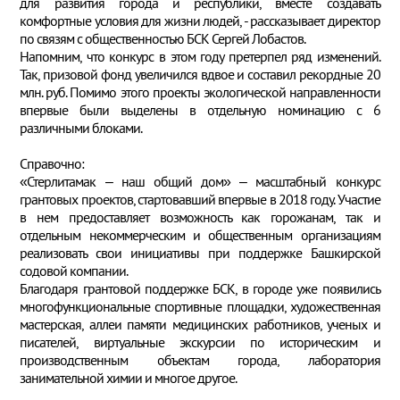
для развития города и республики, вместе создавать
комфортные условия для жизни людей, - рассказывает директор
по связям с общественностью БСК Сергей Лобастов.
Напомним, что конкурс в этом году претерпел ряд изменений.
Так, призовой фонд увеличился вдвое и составил рекордные 20
млн. руб. Помимо этого проекты экологической направленности
впервые были выделены в отдельную номинацию с 6
различными блоками.
Справочно:
«Стерлитамак – наш общий дом» – масштабный конкурс
грантовых проектов, стартовавший впервые в 2018 году. Участие
в нем предоставляет возможность как горожанам, так и
отдельным некоммерческим и общественным организациям
реализовать свои инициативы при поддержке Башкирской
содовой компании.
Благодаря грантовой поддержке БСК, в городе уже появились
многофункциональные спортивные площадки, художественная
мастерская, аллеи памяти медицинских работников, ученых и
писателей, виртуальные экскурсии по историческим и
производственным объектам города, лаборатория
занимательной химии и многое другое.