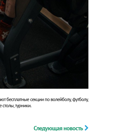
т бесплатные секции по волейболу, футболу,
 столы, турники.
Следующая новость