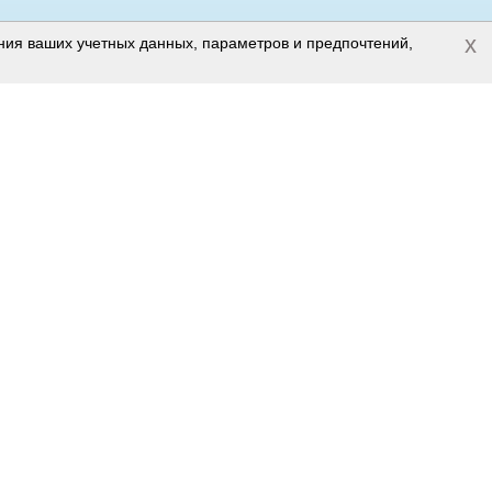
x
ения ваших учетных данных, параметров и предпочтений,
Полная версия