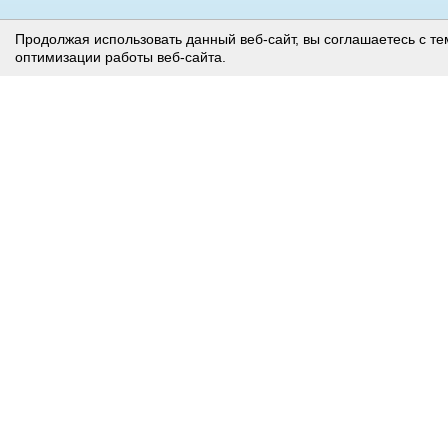
Продолжая использовать данный веб-сайт, вы соглашаетесь с те
оптимизации работы веб-сайта.
Страница, на которой раскрывается информация эмитента
© Акционерное общество «Башкирская содовая компания»