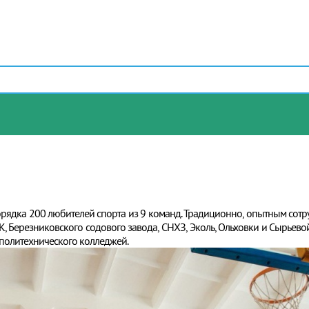
порядка 200 любителей спорта из 9 команд. Традиционно, опытным со
, Березниковского содового завода, СНХЗ, Эколь, Ольховки и Сырьево
 политехнического колледжей.