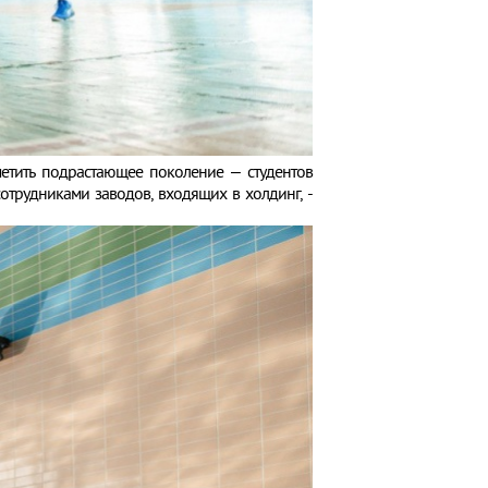
метить подрастающее поколение – студентов
трудниками заводов, входящих в холдинг, -