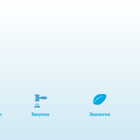
и
Закупки
Экология