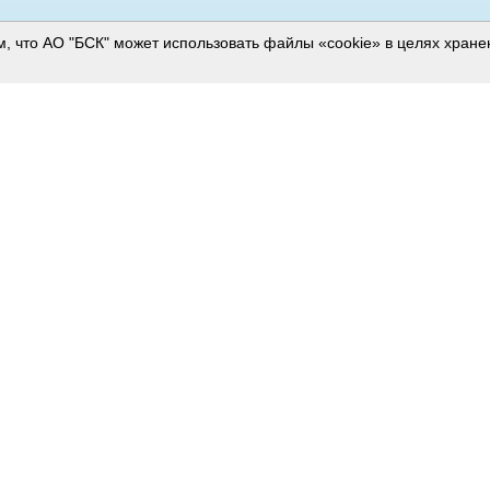
м, что АО "БСК" может использовать файлы «cookie» в целях хран
RAEX-600