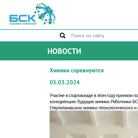
НОВОСТИ
Химики соревнуются
05.03.2024
Участие в спартакиаде в этом году приняли 
конкуренцию будущие химики. Работники БСК
Стерлитамакских химико-технологического и