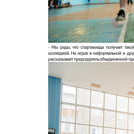
- Мы рады, что спартакиада получает тако
колледжей. На играх в неформальной и дру
рассказывает председатель объединенной п