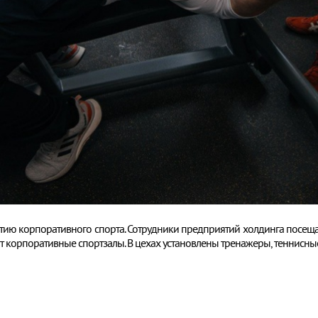
тию корпоративного спорта. Сотрудники предприятий холдинга посещаю
ают корпоративные спортзалы. В цехах установлены тренажеры, теннисные