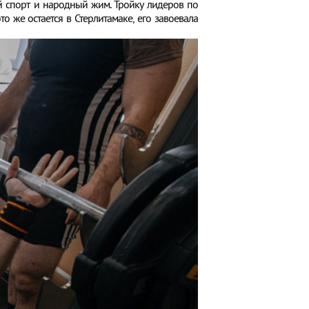
вой спорт и народный жим. Тройку лидеров по
о же остается в Стерлитамаке, его завоевала