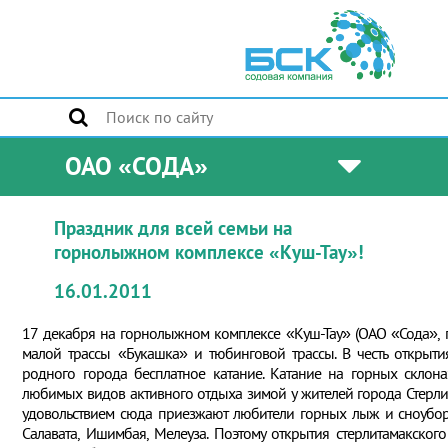
ОАО «СОДА»
Праздник для всей семьи на
горнолыжном комплексе «Куш-Тау»!
16.01.2011
17 декабря на горнолыжном комплексе «Куш-Тау» (ОАО «Сода», г.
малой трассы «Букашка» и тюбинговой трассы. В честь откры
родного города бесплатное катание. Катание на горных склон
любимых видов активного отдыха зимой у жителей города Стерлит
удовольствием сюда приезжают любители горных лыж и сноубор
Салавата, Ишимбая, Мелеуза. Поэтому открытия стерлитамакско