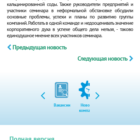
кальцинированной соды. Также руководители предприятий и
участники семинара в неформальной обстановке обсудили
основные проблемы, успехи и планы по развитию группы
компаний. Работать в одной команде и недооценивать значение
корпоративного духа в успехе общего дела нельзя, - таково
единодушное мнение всех участников семинара.
Предыдущая новость
Следующая новость
Вакансии
Новости
Закупки
Экол
компании
Полная версия