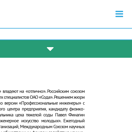
» владеют на «отлично». Российским союзом
ех специалистов ОАО «Сода». Решением жюри
 по версии «Профессиональные инженеры» с
ого центра предприятия, кандидату физико-
чальника цеха тяжелой соды Павел Финагин
женерное искусство молодых». Ежегодный
рганизаций, Международным Союзом научных