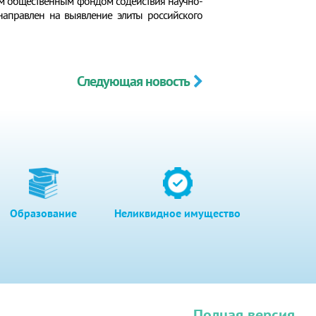
м общественным фондом содействия научно-
направлен на выявление элиты российского
Следующая новость
Образование
Неликвидное имущество
Полная версия