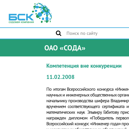
ОАО «СОДА»
Компетенция вне конкуренции
11.02.2008
По итогам Всероссийского конкурса «Инжен
научных и инженерных общественных органи
начальнику производства шифера Владимир
вручением соответствующего сертификата и
математических наук Эльвиру Габитову пр
награжден дипломом «Победитель первог
Всероссийский конкурс «Инженер года» пр