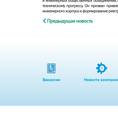
и инженерных общественных объединений, 
техническому прогрессу. Он призван прив
инженерного корпуса и формирование реест
Предыдущая новость
Вакансии
Новости компани