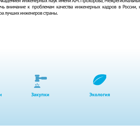
Академией инженерных наук имени А.М. Прохорова, Межрегиональны
лечь внимание к проблемам качества инженерных кадров в России, 
ра лучших инженеров страны.
и
Закупки
Экология