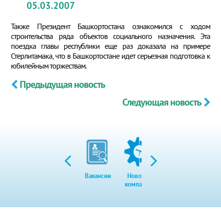
05.03.2007
Также Президент Башкортостана ознакомился с ходом
строительства ряда объектов социального назначения. Эта
поездка главы республики еще раз доказала на примере
Стерлитамака, что в Башкортостане идет серьезная подготовка к
юбилейным торжествам.
Предыдущая новость
Следующая новость
Вакансии
Новости
Закупки
Экол
компании