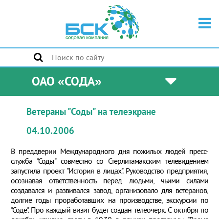
ОАО «СОДА»
Ветераны "Соды" на телеэкране
04.10.2006
В преддверии Международного дня пожилых людей пресс-
служба "Соды" совместно со Стерлитамакским телевидением
запустила проект "История в лицах". Руководство предприятия,
осознавая ответственность перед людьми, чьими силами
создавался и развивался завод, организовало для ветеранов,
долгие годы проработавших на производстве, экскурсии по
"Соде". Про каждый визит будет создан телеочерк. С октября по