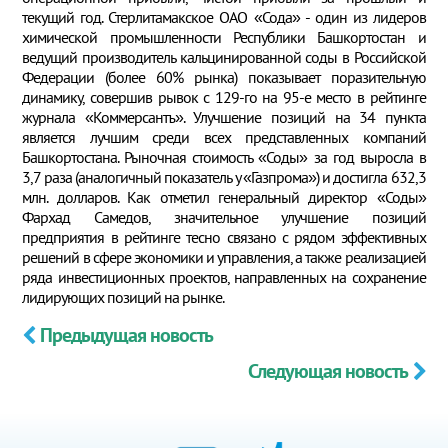
текущий год. Стерлитамакское ОАО «Сода» - один из лидеров
химической промышленности Республики Башкортостан и
ведущий производитель кальцинированной соды в Российской
Федерации (более 60% рынка) показывает поразительную
динамику, совершив рывок с 129-го на 95-е место в рейтинге
журнала «Коммерсантъ». Улучшение позиций на 34 пункта
является лучшим среди всех представленных компаний
Башкортостана. Рыночная стоимость «Соды» за год выросла в
3,7 раза (аналогичный показатель у «Газпрома») и достигла 632,3
млн. долларов. Как отметил генеральный директор «Соды»
Фархад Самедов, значительное улучшение позиций
предприятия в рейтинге тесно связано с рядом эффективных
решений в сфере экономики и управления, а также реализацией
ряда инвестиционных проектов, направленных на сохранение
лидирующих позиций на рынке.
Предыдущая новость
Следующая новость