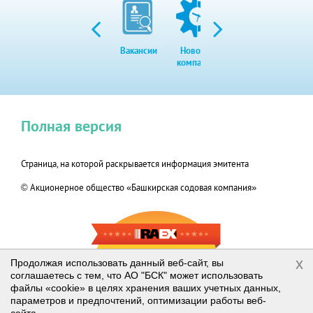
Вакансии
Новости
Закупки
Экол
компании
Полная версия
Страница, на которой раскрывается информация эмитента
© Акционерное общество «Башкирская содовая компания»
RAEX-600
x
Продолжая использовать данный веб-сайт, вы
соглашаетесь с тем, что АО "БСК" может использовать
2019
файлы «cookie» в целях хранения ваших учетных данных,
параметров и предпочтений, оптимизации работы веб-