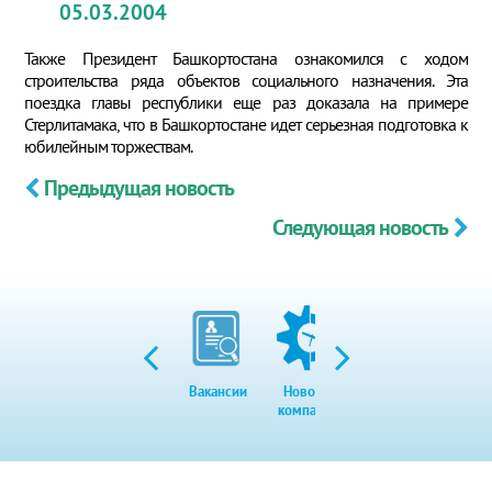
05.03.2004
Также Президент Башкортостана ознакомился с ходом
строительства ряда объектов социального назначения. Эта
поездка главы республики еще раз доказала на примере
Стерлитамака, что в Башкортостане идет серьезная подготовка к
юбилейным торжествам.
Предыдущая новость
Следующая новость
Вакансии
Новости
Закупки
Экол
компании