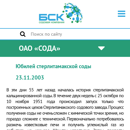
ОАО «СОДА»
Юбилей стерлитамакской соды
23.11.2003
В эти дни 55 лет назад началась история стерлитамакской
кальцинированной соды. В течение двух недель с 25 октября по
10 ноября 1951 года происходил запуск только что
построенных цехов Стерлитамакского содового завода. Процесс
получения соды не очень сложен с химической точки зрения, но
гораздо сложнее с технической. Первоначально потребовалось
разжечь известковые печи и получить углекислый газ из