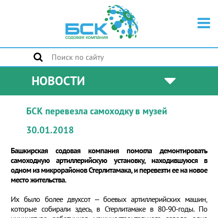
НОВОСТИ
БСК перевезла самоходку в музей
30.01.2018
Башкирская содовая компания помогла демонтировать
самоходную артиллерийскую установку, находившуюся в
одном из микрорайонов Стерлитамака, и перевезти ее на новое
место жительства.
Их было более двухсот – боевых артиллерийских машин,
которые собирали здесь, в Стерлитамаке в 80-90-годы. По