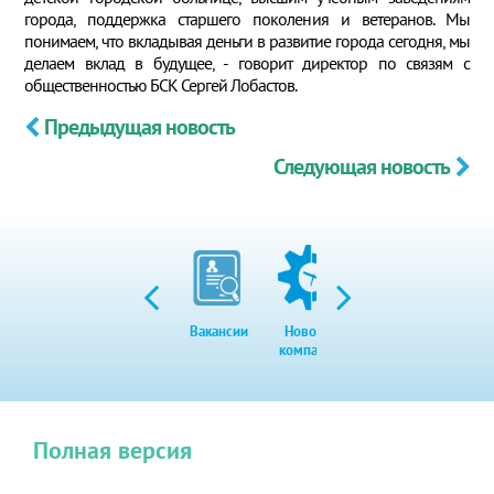
города, поддержка старшего поколения и ветеранов. Мы
понимаем, что вкладывая деньги в развитие города сегодня, мы
делаем вклад в будущее, - говорит директор по связям с
общественностью БСК Сергей Лобастов.
Предыдущая новость
Следующая новость
Вакансии
Новости
Закупки
Экол
компании
Полная версия