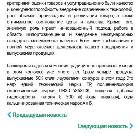
критериями оценки товаров и услуг традиционно были качество
и конкурентоспособность, внедрение современных технологий,
рост объемов производства и реализации товара, а также
оптимальное соотношение цены и качества. Кроме того,
значимую роль играют инновационный подход, работа в
области импортозамещения и внедрение международных
стандартов менеджмента качества. Всем этим требованиям в
полной мере отвечает деятельность нашего предприятия и
выпускаемая продукция.
Башкирская содовая компания традиционно принимает участие
в этом конкурсе уже много лет. Сразу четыре продукта,
выпускаемые БСК стали лауреатами конкурса в этом году. Это
натр едкий технический марки ТР, поливинилхлорид
суспензионный марки ПВХ-С-5868ПЖ, пищевая добавка
гидрокарбонат натрия Е 500 (ii) (сода пищевая), сода
кальцинированная техническая марок А и Б.
Предыдущая новость
Следующая новость