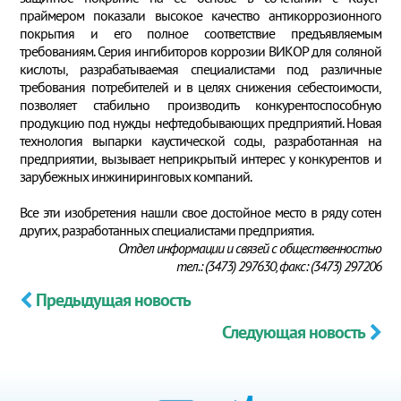
праймером показали высокое качество антикоррозионного
покрытия и его полное соответствие предъявляемым
требованиям. Серия ингибиторов коррозии ВИКОР для соляной
кислоты, разрабатываемая специалистами под различные
требования потребителей и в целях снижения себестоимости,
позволяет стабильно производить конкурентоспособную
продукцию под нужды нефтедобывающих предприятий. Новая
технология выпарки каустической соды, разработанная на
предприятии, вызывает неприкрытый интерес у конкурентов и
зарубежных инжиниринговых компаний.
Все эти изобретения нашли свое достойное место в ряду сотен
других, разработанных специалистами предприятия.
Отдел информации и связей с общественностью
тел.: (3473) 297630, факс: (3473) 297206
Предыдущая новость
Следующая новость