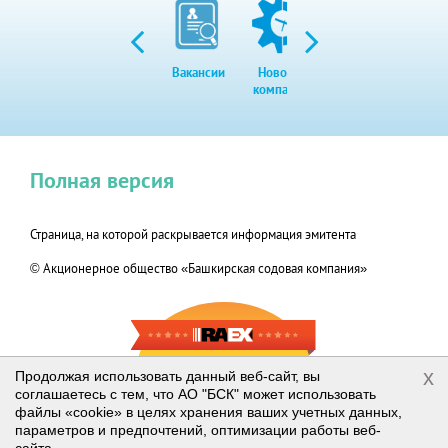
Вакансии
Новости
Закупки
Экол
компании
Полная версия
Страница, на которой раскрывается информация эмитента
© Акционерное общество «Башкирская содовая компания»
RAEX-600
x
Продолжая использовать данный веб-сайт, вы
соглашаетесь с тем, что АО "БСК" может использовать
2019
файлы «cookie» в целях хранения ваших учетных данных,
параметров и предпочтений, оптимизации работы веб-