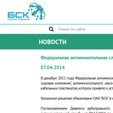
НОВОСТИ
Федеральная антимонопольная слу
07.04.2014
В декабре 2011 года Федеральная антимоно
содовая компания", антимонопольного зако
кабельных пластикатов, которое привело к у
Указанное решение обжаловано ОАО "БСК" в с
Постановлением Девятого арбитражного 