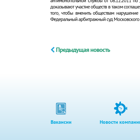
антимонопольной службы от 08.12.2011 по 
доказывают участие обществ в таком соглаше
того, чтобы вменить обществам нарушение 
Федеральный арбитражный суд Московского ок
Предыдущая новость
Вакансии
Новости компани