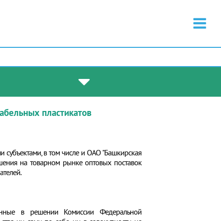
кабельных пластикатов
субъектами, в том числе и ОАО "Башкирская
ашения на товарном рынке оптовых поставок
ателей.
сленные в решении Комиссии Федеральной