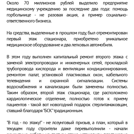
Около 70 миллионов рублей выделило предприятие
медицинскому учреждению за последние два года: помощь
горбольнице - не разовая акция, а пример социально-
ответственного бизнеса.
На средства, выделенные в прошлом году, был отремонтирован
первый этаж стационара, приобретено уникальное
медицинское оборудование и два легковых автомобиля.
В этом году выполнен капитальный ремонт второго этажа с
заменой электропроводки и инженерных сетей, прокладкой
трубопровода кислорода и вентиляции кондиционирования,
ремонтом палат, установкой пластиковых окон, кабельного
телевидения и охранной сигнализации. Системы
водоснабжения и канализации были заменены полностью.
Таким образом, второй этаж стационара, где расположено
кардиологическое отделение, полностью готов к приему
пациентов - такой вот новогодний подарок стерлитамаковцам,
ставший благодаря "БСК" традиционным.
"В год - по этажу!" - не лозунговый призыв, а план, который в
текущем году строители даже перевыполнили - начали