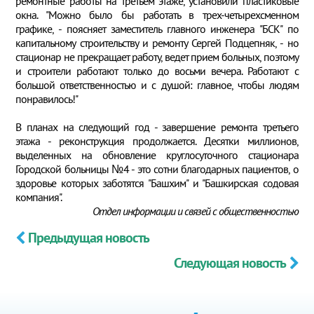
ремонтные работы на третьем этаже, установили пластиковые
окна. "Можно было бы работать в трех-четырехсменном
графике, - поясняет заместитель главного инженера "БСК" по
капитальному строительству и ремонту Сергей Подцепняк, - но
стационар не прекращает работу, ведет прием больных, поэтому
и строители работают только до восьми вечера. Работают с
большой ответственностью и с душой: главное, чтобы людям
понравилось!"
В планах на следующий год - завершение ремонта третьего
этажа - реконструкция продолжается. Десятки миллионов,
выделенных на обновление круглосуточного стационара
Городской больницы №4 - это сотни благодарных пациентов, о
здоровье которых заботятся "Башхим" и "Башкирская содовая
компания".
Отдел информации и связей с общественностью
Предыдущая новость
Следующая новость