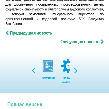
для достижения поставленных производственных целей,
социальной стабильности и благополучия трудового коллектива,
- говорит заместитель генерального директора по
организационной и кадровой политике БСК Владимир
Балабанов.
Предыдущая новость
Следующая новость
Вакансии
Новости
Закупки
Экол
компании
Полная версия