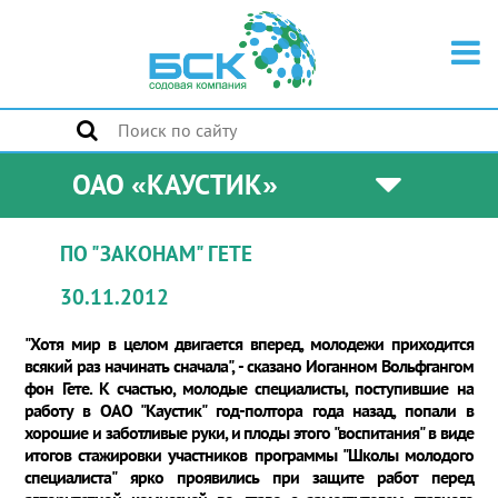
ОАО «КАУСТИК»
ПО "ЗАКОНАМ" ГЕТЕ
30.11.2012
"Хотя мир в целом двигается вперед, молодежи приходится
всякий раз начинать сначала", - сказано Иоганном Вольфгангом
фон Гете. К счастью, молодые специалисты, поступившие на
работу в ОАО "Каустик" год-полтора года назад, попали в
хорошие и заботливые руки, и плоды этого "воспитания" в виде
итогов стажировки участников программы "Школы молодого
специалиста" ярко проявились при защите работ перед