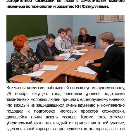
авторитетной комиссией во главе с заместителем главного
инженера по технологии и развитию Р.Н. Фаткуллиным.
Все члены комиссии, работавшей по вышеупомянутому поводу,
29 ноября текущего года, оценивая уровень подготовки
талантливых молодых людей пришли к единодушному мнению,
что каждый из защищавшихся очень вдумчиво и компетентно
подошел к подготовке итоговых проектов стажировки,
длившейся почти девять месяцев. Кроме того, отмечен
убедительный факт, что каждый из принявших в ней участие,
сделал в своей карьере за прошедшие год-полтора два, а то и