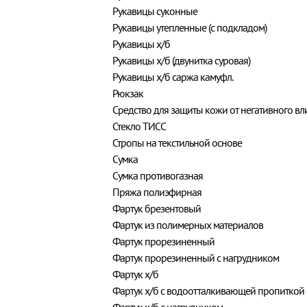
Рукавицы суконные
Рукавицы утепленные (с подкладом)
Рукавицы х/б
Рукавицы х/б (двунитка суровая)
Рукавицы х/б саржа камуфл.
Рюкзак
Средство для защиты кожи от негативного 
Стекло ТИСС
Стропы на текстильной основе
Сумка
Сумка противогазная
Пряжа полиэфирная
Фартук брезентовый
Фартук из полимерных материалов
Фартук прорезиненный
Фартук прорезиненный с нагрудником
Фартук х/б
Фартук х/б с водоотталкивающей пропиткой 