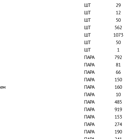
ШТ
29
ШТ
12
ШТ
50
ШТ
562
ШТ
1073
ШТ
50
ШТ
1
ПАРА
792
ПАРА
81
ПАРА
66
ПАРА
150
ием
ПАРА
160
ПАРА
10
ПАРА
485
ПАРА
919
ПАРА
153
ПАРА
274
ПАРА
190