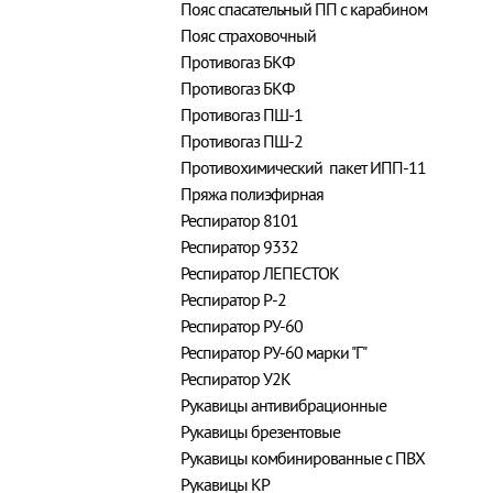
Пояс спасательный ПП с карабином
Пояс страховочный
Противогаз БКФ
Противогаз БКФ
Противогаз ПШ-1
Противогаз ПШ-2
Противохимический пакет ИПП-11
Пряжа полиэфирная
Респиратор 8101
Респиратор 9332
Респиратор ЛЕПЕСТОК
Респиратор Р-2
Респиратор РУ-60
Респиратор РУ-60 марки "Г"
Респиратор У2К
Рукавицы антивибрационные
Рукавицы брезентовые
Рукавицы комбинированные с ПВХ
Рукавицы КР