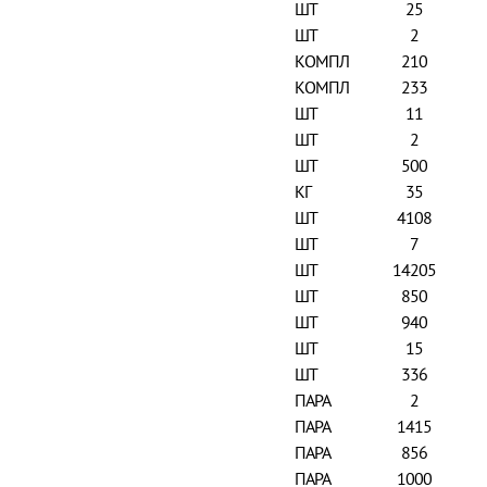
ШТ
25
ШТ
2
КОМПЛ
210
КОМПЛ
233
ШТ
11
ШТ
2
ШТ
500
КГ
35
ШТ
4108
ШТ
7
ШТ
14205
ШТ
850
ШТ
940
ШТ
15
ШТ
336
ПАРА
2
ПАРА
1415
ПАРА
856
ПАРА
1000