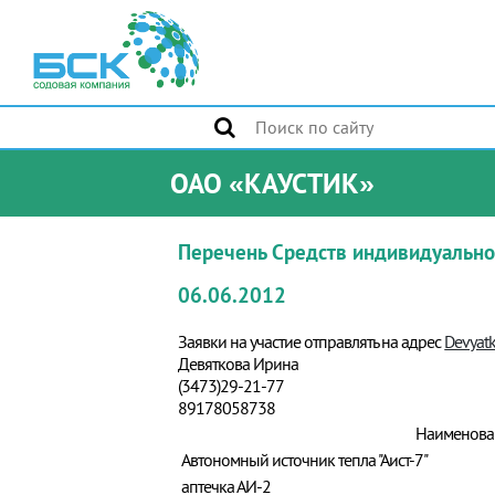
ОАО «КАУСТИК»
Перечень Средств индивидуальной
06.06.2012
Заявки на участие отправлять на адрес
Devyatk
Девяткова Ирина
(3473)29-21-77
89178058738
Наименова
Автономный источник тепла "Аист-7"
аптечка АИ-2