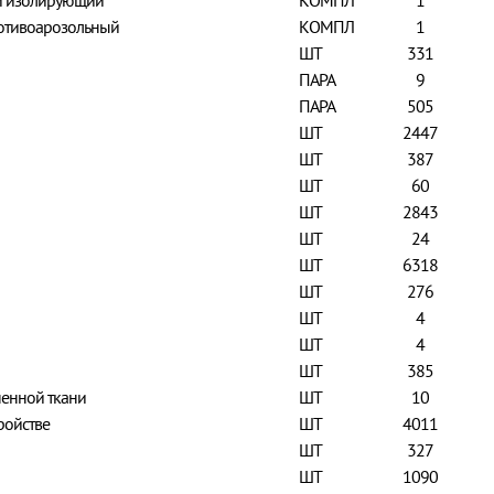
й изолирующий
КОМПЛ
1
отивоарозольный
КОМПЛ
1
ШТ
331
ПАРА
9
ПАРА
505
ШТ
2447
ШТ
387
ШТ
60
ШТ
2843
ШТ
24
ШТ
6318
ШТ
276
ШТ
4
ШТ
4
ШТ
385
енной ткани
ШТ
10
ройстве
ШТ
4011
ШТ
327
ШТ
1090