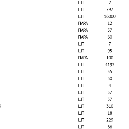
ШТ
2
ШТ
797
ШТ
16000
ПАРА
12
ПАРА
57
ПАРА
60
ШТ
7
ШТ
95
ПАРА
100
ШТ
4192
ШТ
55
ШТ
30
ШТ
4
ШТ
57
ШТ
57
й
ШТ
310
ШТ
18
ШТ
229
ШТ
66