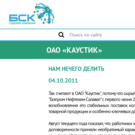
ОАО «КАУСТИК»
НАМ НЕЧЕГО ДЕЛИТЬ
04.10.2011
Так считают в ОАО "Каустик", потому что сы
"Газпром Нефтехим Салават" с первого июня 2
возобновления его стабильных поставок кол
товарной продукции и особенно ключевых дл
Август текущего года показал, что работники 
договоренности приняли необратимый характ