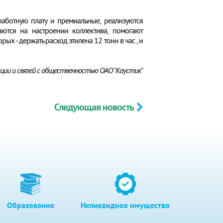
аботную плату и премиальные, реализуются
тся на настроении коллектива, помогают
ых - держать расход этилена 12 тонн в час , и
ии и связей с общественностью ОАО "Каустик"
Следующая новость
Образование
Неликвидное имущество