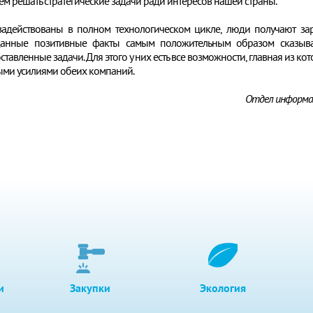
ем решать стратегические задачи ради интересов нашей страны.
задействованы в полном технологическом цикле, люди получают зар
Данные позитивные факты самым положительным образом сказываю
авленные задачи. Для этого у них есть все возможности, главная из котор
ными усилиями обеих компаний.
Отдел информац
и
Закупки
Экология