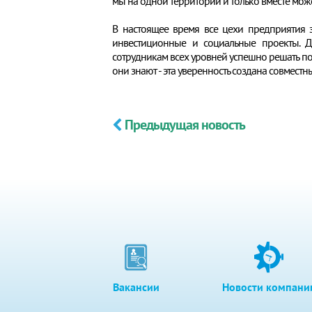
мы на одной территории и только вместе мож
В настоящее время все цехи предприятия 
инвестиционные и социальные проекты. 
сотрудникам всех уровней успешно решать пост
они знают - эта уверенность создана совмест
Предыдущая новость
Вакансии
Новости компани