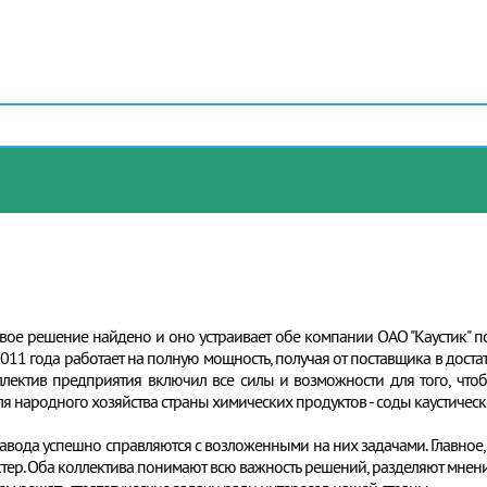
рьевое решение найдено и оно устраивает обе компании ОАО "Каустик" 
011 года работает на полную мощность, получая от поставщика в доста
лектив предприятия включил все силы и возможности для того, чтоб
я народного хозяйства страны химических продуктов - соды каустичес
завода успешно справляются с возложенными на них задачами. Главное, 
ер. Оба коллектива понимают всю важность решений, разделяют мнени