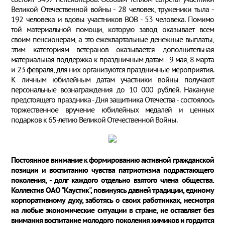
Великой Отечественной войны - 28 человек, труженики тыла -
192 человека и вдовы участников ВОВ - 53 человека. Помимо
той материальной помощи, которую завод оказывает всем
своим пенсионерам, а это ежеквартальные денежные выплаты,
этим категориям ветеранов оказывается дополнительная
материальная поддержка к праздничным датам - 9 мая, 8 марта
и 23 февраля, для них организуются праздничные мероприятия.
К личным юбилейным датам участники войны получают
персональные вознаграждения до 10 000 рублей. Накануне
предстоящего праздника - Дня защитника Отечества - состоялось
торжественное вручение юбилейных медалей и ценных
подарков к 65-летию Великой Отечественной Войны.
Постоянное внимание к формированию активной гражданской
позиции и воспитанию чувства патриотизма подрастающего
поколения, - долг каждого отдельно взятого члена общества.
Коллектив ОАО "Каустик", повинуясь давней традиции, единому
корпоративному духу, заботясь о своих работниках, несмотря
на любые экономические ситуации в стране, не оставляет без
внимания воспитание молодого поколения химиков и гордится