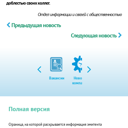
доблестью своих коллег.
Отдел информации и связей с общественностью
Предыдущая новость
Следующая новость
Вакансии
Новости
Закупки
Экол
компании
Полная версия
Страница, на которой раскрывается информация эмитента