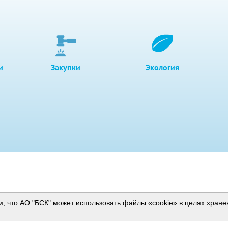
и
Закупки
Экология
м, что АО "БСК" может использовать файлы «cookie» в целях хран