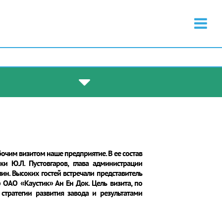
бочим визитом наше предприятие. В ее состав
и Ю.Л. Пустовгаров, глава администрации
ин. Высоких гостей встречали представитель
 ОАО «Каустик» Ан Ен Док. Цель визита, по
стратегии развития завода и результатами