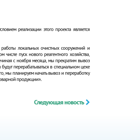
ловием реализации этого проекта является
й работы локальных очистных сооружений и
 числе пуск нового реагентного хозяйства,
ачиная с ноября месяца, мы прекратим вывоз
ы будут перерабатываться в специальном цехе
го, мы планируем начать вывоз и переработку
товарной продукции».
Следующая новость