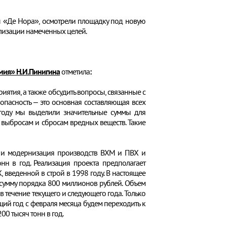
ы «Де Нора», осмотрели площадку под новую
ализации намеченных целей.
мия» Н.И.Пинигина
отметила
:
иятия, а также обсудить вопросы, связанные с
пасность – это основная составляющая всех
 году мы выделили значительные суммы для
выбросам и сбросам вредных веществ. Такие
е и модернизация производств ВХМ и ПВХ и
н в год. Реализация проекта предполагает
 введенной в строй в 1998 году. В настоящее
сумму порядка 800 миллионов рублей. Объем
 течение текущего и следующего года. Только
ий год с февраля месяца будем переходить к
0 тысяч тонн в год.