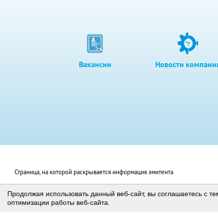
Вакансии
Новости компани
Страница, на которой раскрывается информация эмитента
© Акционерное общество «Башкирская содовая компания»
Продолжая использовать данный веб-сайт, вы соглашаетесь с те
оптимизации работы веб-сайта.