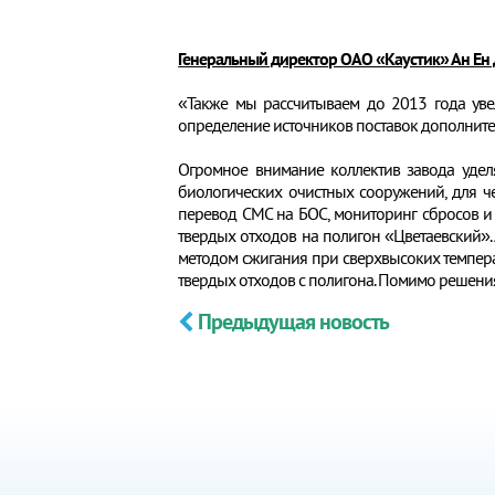
Генеральный директор ОАО «Каустик» Ан Ен 
«Также мы рассчитываем до 2013 года уве
определение источников поставок дополните
Огромное внимание коллектив завода удел
биологических очистных сооружений, для ч
перевод СМС на БОС, мониторинг сбросов и 
твердых отходов на полигон «Цветаевский». 
методом сжигания при сверхвысоких температ
твердых отходов с полигона. Помимо решения
Предыдущая новость