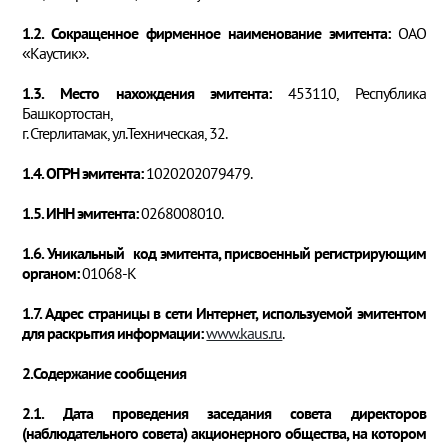
1.2. Сокращенное фирменное наименование эмитента:
ОАО
«Каустик».
1.3. Место нахождения эмитента:
453110, Республика
Башкортостан,
г. Стерлитамак, ул.Техническая, 32.
1.4. ОГРН эмитента:
1020202079479.
1.5. ИНН эмитента:
0268008010.
1.6. Уникальный код эмитента, присвоенный регистрирующим
органом:
01068-К
1.7. Адрес страницы в сети Интернет, используемой эмитентом
для раскрытия информации:
www.kaus.ru
.
2.Содержание сообщения
2.1. Дата проведения заседания совета директоров
(наблюдательного совета) акционерного общества, на котором