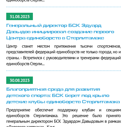
31.08.2023
Генеральный директор БСК Эдуард
Давыдов инициировал создание первого
Центра единоборств в Стерлитамаке
Центр станет местом притяжения тысячи спортсменов,
представителей федераций единоборств не только города, но и
страны. ⁃ Встретился с руководителями и тренерами федераций
единоборств Стерли...
30.08.2023
Благоприятная среда для развития
детского спорта: БСК берет под крыло
детские клубы единоборств Стерлитамака
Предприятие обеспечит поддержку клубам и секциям
единоборств Стерлитамака. Это решение было принято
генеральным директором БСК Эдуардом Давыдовым в рамках
«Делового завтрака». - Каус...