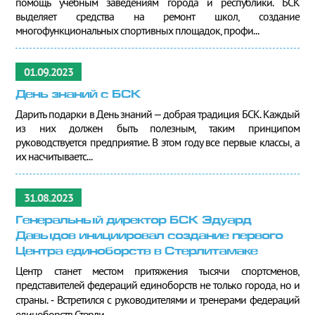
помощь учебным заведениям города и республики. БСК
выделяет средства на ремонт школ, создание
многофункциональных спортивных площадок, профи...
01.09.2023
День знаний с БСК
Дарить подарки в День знаний – добрая традиция БСК. Каждый
из них должен быть полезным, таким принципом
руководствуется предприятие. В этом году все первые классы, а
их насчитываетс...
31.08.2023
Генеральный директор БСК Эдуард
Давыдов инициировал создание первого
Центра единоборств в Стерлитамаке
Центр станет местом притяжения тысячи спортсменов,
представителей федераций единоборств не только города, но и
страны. ⁃ Встретился с руководителями и тренерами федераций
единоборств Стерли...