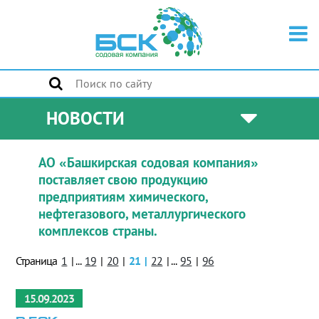
НОВОСТИ
АО «Башкирская содовая компания»
поставляет свою продукцию
предприятиям химического,
нефтегазового, металлургического
комплексов страны.
Страница
1
|
...
19
|
20
|
21
|
22
|
...
95
|
96
15.09.2023