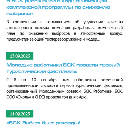
В БСК рассказали о ходе реализации
комплексной программы по снижению
выбросов
В соответствии с соглашением об улучшении качества
атмосферного воздуха компания разработала комплексный
план по снижению выбросов в атмосферный воздух,
предусматривающий техперевооружение и модер...
13.09.2023
Молодые работники БСК провели первый
туристический фестиваль
С 8 по 10 сентября для работников химической
промышленности состоялся первый туристический фестиваль,
организованный Молодежным советом БСК. Работники БСК,
ООО «Эколь» и СНХЗ провели три дня в Арх...
11.09.2023
«БСК Забег» бьет рекорды!