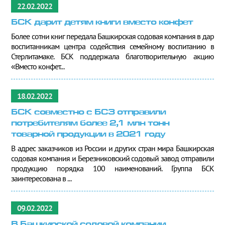
22.02.2022
БСК дарит детям книги вместо конфет
Более сотни книг передала Башкирская содовая компания в дар
воспитанникам центра содействия семейному воспитанию в
Стерлитамаке. БСК поддержала благотворительную акцию
«Вместо конфет...
18.02.2022
БСК совместно с БСЗ отправили
потребителям более 2,1 млн тонн
товарной продукции в 2021 году
В адрес заказчиков из России и других стран мира Башкирская
содовая компания и Березниковский содовый завод отправили
продукцию порядка 100 наименований. Группа БСК
заинтересована в ...
09.02.2022
В Башкирской содовой компании