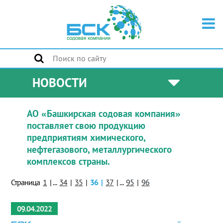
НОВОСТИ
АО «Башкирская содовая компания»
поставляет свою продукцию
предприятиям химического,
нефтегазового, металлургического
комплексов страны.
Страница
1
|
...
34
|
35
|
36
|
37
|
...
95
|
96
09.04.2022