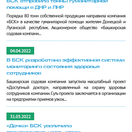
БСК отправила тонны гуманитарной
помощи в ДНР и ЛНР
Порядка 80 тонн собственной продукции направила компания
«БСК» в качестве гуманитарной помощи жителям Донецкой и
Луганской республик. Акционерное общество «Башкирская
содовая компани...
04.04.2022
В БСК разработана эффективная система
мониторинга состояния здоровья
сотрудников
Башкирская содовая компания запустила масштабный проект
«Доступный доктор», направленный на охрану здоровья
сотрудников компании. Суть проекта заключается в организации
на предприятии приемов узкок...
31.03.2022
«Дочка» БСК увеличила