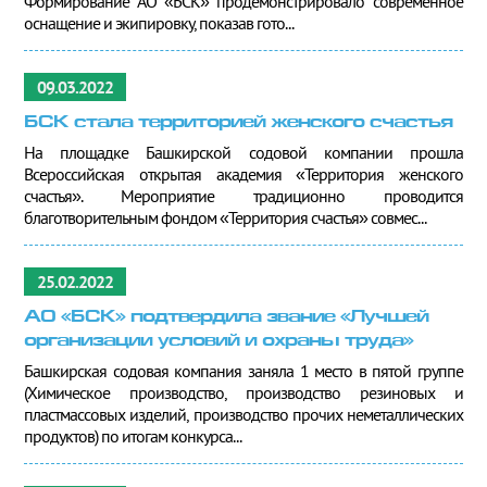
Формирование АО «БСК» продемонстрировало современное
оснащение и экипировку, показав гото...
09.03.2022
БСК стала территорией женского счастья
На площадке Башкирской содовой компании прошла
Всероссийская открытая академия «Территория женского
счастья». Мероприятие традиционно проводится
благотворительным фондом «Территория счастья» совмес...
25.02.2022
АО «БСК» подтвердила звание «Лучшей
организации условий и охраны труда»
Башкирская содовая компания заняла 1 место в пятой группе
(Химическое производство, производство резиновых и
пластмассовых изделий, производство прочих неметаллических
продуктов) по итогам конкурса...