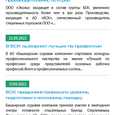
производительность втрое
ООО «Эколь», входящее в состав группы БСК, увеличило
производительность более чем в три раза. Производство,
входящее в АО «БСК», отечественный производитель
стиральных порошков ООО «...
22.03.2022
В БСК выбирают лучших по профессии
В АО «Башкирская содовая компания» стартовали конкурсы
профессионального мастерства на звание «Лучший по
профессии» среди представителей основных рабочих
профессий. Всего в профессиональных состяза...
17.03.2022
БСК продемонстрировала уровень
подготовки к весеннему паводку
Башкирская содовая компания приняла участие в ежегодном
смотре готовности спасательных бригад Стерлитамака.