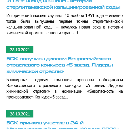
70 лет назад началась история
стерлитамакской кальцинированной соды
Исторический момент случился 10 ноября 1951 года – именно
тогда были выпущены первые тонны стерлитамакской
кальцинированной соды – началась новая веха в истории
химической промышленности страны. Ч...
28.10.2021
БСК получила диплом Всероссийского
отраслевого конкурса «5 звезд. Лидеры
химической отрасли»
Башкирская содовая компания признана победителем
Всероссийского отраслевого конкурса «5 звезд. Лидеры
химической отрасли» в номинации «Безопасность на
производстве». Конкурс «5 звезд...
28.10.2021
БСК приняла участие в 24-й