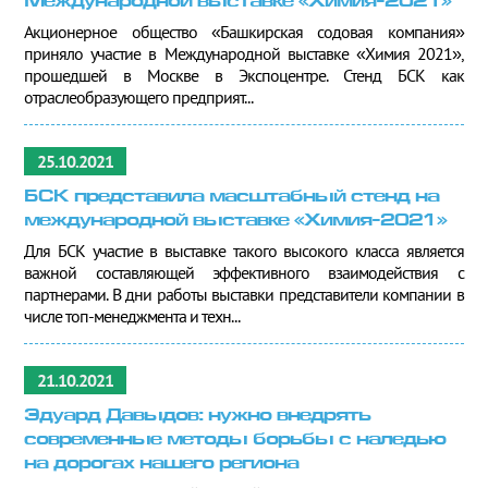
Международной выставке «Химия-2021»
Акционерное общество «Башкирская содовая компания»
приняло участие в Международной выставке «Химия 2021»,
прошедшей в Москве в Экспоцентре. Стенд БСК как
отраслеобразующего предприят...
25.10.2021
БСК представила масштабный стенд на
международной выставке «Химия-2021»
Для БСК участие в выставке такого высокого класса является
важной составляющей эффективного взаимодействия с
партнерами. В дни работы выставки представители компании в
числе топ-менеджмента и техн...
21.10.2021
Эдуард Давыдов: нужно внедрять
современные методы борьбы с наледью
на дорогах нашего региона