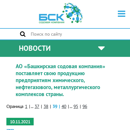
НОВОСТИ
АО «Башкирская содовая компания»
поставляет свою продукцию
предприятиям химического,
нефтегазового, металлургического
комплексов страны.
Страница
1
|
...
37
|
38
|
39
|
40
|
...
95
|
96
10.11.2021