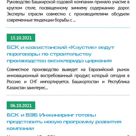
Руководство Башкирской содовой компании приняло участие в
круглом столе, посвященному зимнему содержанию дорог.
Эксперты отрасли совместно с производителями обсудили
современные тенденции борьбы с ...
15.10.2021
БСК и казахстанский «Каустик» ведут
переговоры по строительству
производства оксихлорида циркония
Совместное производство выведет на Евразийский рынок
инновационный востребованный продукт, который сегодня в
Россию и СНГ импортируется. Башкортостан и Республика
Казахстан заинтерес...
06.10.2021
БСК и ВЭБ Инжиниринг готовы
представить новую программу развития
компании