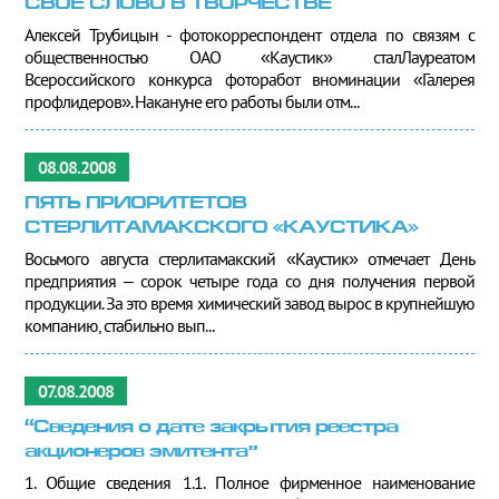
СВОЕ СЛОВО В ТВОРЧЕСТВЕ
Алексей Трубицын - фотокорреспондент отдела по связям с
общественностью ОАО «Каустик» сталЛауреатом
Всероссийского конкурса фоторабот вноминации «Галерея
профлидеров». Накануне его работы были отм...
08.08.2008
ПЯТЬ ПРИОРИТЕТОВ
СТЕРЛИТАМАКСКОГО «КАУСТИКА»
Восьмого августа стерлитамакский «Каустик» отмечает День
предприятия – сорок четыре года со дня получения первой
продукции. За это время химический завод вырос в крупнейшую
компанию, стабильно вып...
07.08.2008
“Сведения о дате закрытия реестра
акционеров эмитента”
1. Общие сведения 1.1. Полное фирменное наименование