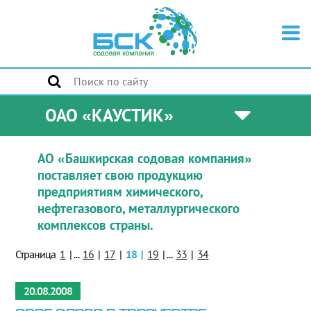
ОАО «КАУСТИК»
АО «Башкирская содовая компания»
поставляет свою продукцию
предприятиям химического,
нефтегазового, металлургического
комплексов страны.
Страница
1
|
...
16
|
17
|
18
|
19
|
...
33
|
34
20.08.2008