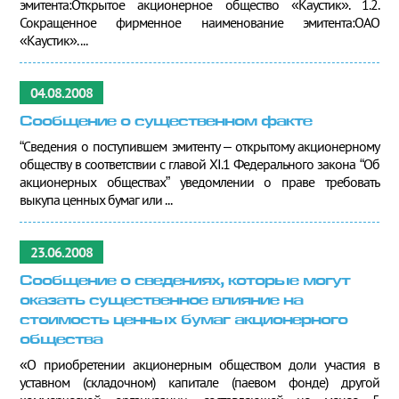
эмитента:Открытое акционерное общество «Каустик». 1.2.
Сокращенное фирменное наименование эмитента:ОАО
«Каустик». ...
04.08.2008
Сообщение о существенном факте
“Сведения о поступившем эмитенту – открытому акционерному
обществу в соответствии с главой XI.1 Федерального закона “Об
акционерных обществах” уведомлении о праве требовать
выкупа ценных бумаг или ...
23.06.2008
Сообщение о сведениях, которые могут
оказать существенное влияние на
стоимость ценных бумаг акционерного
общества
«О приобретении акционерным обществом доли участия в
уставном (складочном) капитале (паевом фонде) другой