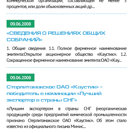
коммерческой организации, составляющей не менее 5
процентов, или доли обыкновенных акций др...
09.06.2008
«СВЕДЕНИЯ О РЕШЕНИЯХ ОБЩИХ
СОБРАНИЙ»
1. Общие сведения 1.1. Полное фирменное наименование
эмитента:Открытое акционерное общество «Каустик». 1.2.
Сокращенное фирменное наименование эмитента:ОАО «Кау...
09.06.2008
Стерлитамакское ОАО «Каустик» -
победитель в номинации «Лучший
экспортер в страны СНГ»
«Лучшим экспортером в страны СНГ (неорганическая
продукция)» среди предприятий химической промышленности
признано Стерлитамакское ОАО «Каустик». Об этом стало
известно из официального письма Минис...