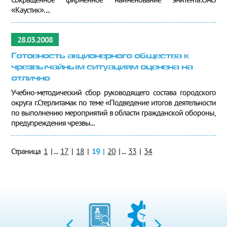
«Каустик». ...
28.03.2008
Готовность акционерного общества к
чрезвычайным ситуациям оценена на
отлично
Учебно-методический сбор руководящего состава городского
округа г.Стерлитамак по теме «Подведение итогов деятельности
по выполнению мероприятий в области гражданской обороны,
предупреждения чрезвы...
Страница
1
|
...
17
|
18
|
19
|
20
|
...
33
|
34