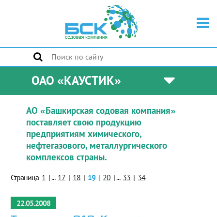
ОАО «КАУСТИК»
АО «Башкирская содовая компания»
поставляет свою продукцию
предприятиям химического,
нефтегазового, металлургического
комплексов страны.
Страница
1
|
...
17
|
18
|
19
|
20
|
...
33
|
34
22.05.2008