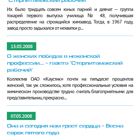
"Стерлитамакский рабочий"
Их было тридцать совсем юных парней и девчат – группа
токарей первого выпуска училища № 48, получившая
распределение на строящийся химзавод. Тогда, в 1967 году,
завод просто задыхался от нехватки р...
13.05.2008
О женских победах в неженской
профессии… - газета "Стерлитамакский
рабочий"
Коллектив ОАО «Каустик» почти на пятьдесят процентов
женский, так уж сложилось, хотя профессиональные условия на
химическом производстве трудно считать благоприятными для
представительниц прекрасно...
07.05.2008
Она и сегодня нам греет сердца - Весна
сорок пятого года