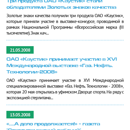
Три продукта ОАО «Каустик» стали
обладателями Золотых знаков качества
Золотые знаки качества получили три продукта ОАО «Каустик»,
которые приняли участие в выставке-конкурсе, проводимой в
рамках Национальной Программы «Всероссийская марка (III
тысячелетие). Знак кач...
21.05.2008
ОАО «Каустик» принимает участие в XVI
Международной выставке «Газ. Нефть.
Технологии-2008»
ОАО «Каустик» принимает участие в XVI Международной
специализированной выставке «Газ. Нефть. Технологии - 2008»,
которая 20 мая открылась в уфимском Дворце спорта. На ряду с
экспозицией стерлитама...
13.05.2008
«….А дело продолжается!» - газета