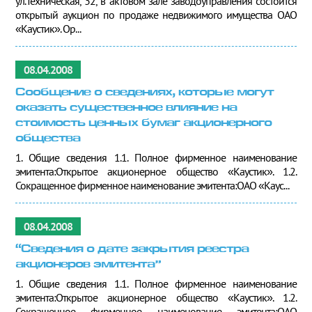
ул.Техническая, 32, в актовом зале заводоуправления состоится
открытый аукцион по продаже недвижимого имущества ОАО
«Каустик». Ор...
08.04.2008
Сообщение о сведениях, которые могут
оказать существенное влияние на
стоимость ценных бумаг акционерного
общества
1. Общие сведения 1.1. Полное фирменное наименование
эмитента:Открытое акционерное общество «Каустик». 1.2.
Сокращенное фирменное наименование эмитента:ОАО «Каус...
08.04.2008
“Сведения о дате закрытия реестра
акционеров эмитента”
1. Общие сведения 1.1. Полное фирменное наименование
эмитента:Открытое акционерное общество «Каустик». 1.2.
Сокращенное фирменное наименование эмитента:ОАО