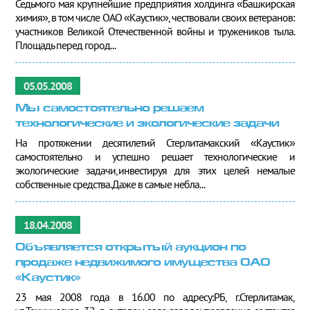
Седьмого мая крупнейшие предприятия холдинга «Башкирская
химия», в том числе ОАО «Каустик», чествовали своих ветеранов:
участников Великой Отечественной войны и тружеников тыла.
Площадь перед город...
05.05.2008
Мы самостоятельно решаем
технологические и экологические задачи
На протяжении десятилетий Стерлитамакский «Каустик»
самостоятельно и успешно решает технологические и
экологические задачи,инвестируя для этих целей немалые
собственные средства.Даже в самые небла...
18.04.2008
Объявляется открытый аукцион по
продаже недвижимого имущества ОАО
«Каустик»
23 мая 2008 года в 16.00 по адресу:РБ, г.Стерлитамак,