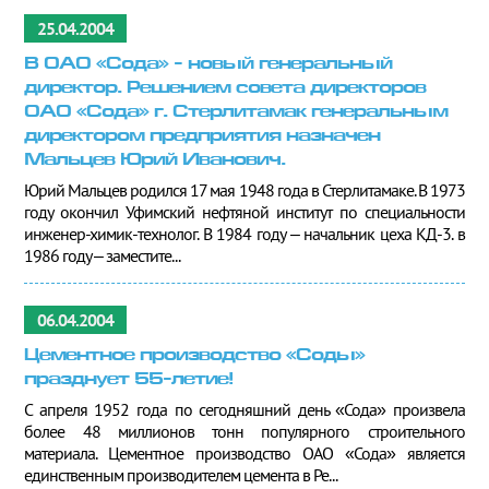
25.04.2004
В ОАО «Сода» - новый генеральный
директор. Решением совета директоров
ОАО «Сода» г. Стерлитамак генеральным
директором предприятия назначен
Мальцев Юрий Иванович.
Юрий Мальцев родился 17 мая 1948 года в Стерлитамаке. В 1973
году окончил Уфимский нефтяной институт по специальности
инженер-химик-технолог. В 1984 году – начальник цеха КД-3. в
1986 году – заместите...
06.04.2004
Цементное производство «Соды»
празднует 55-летие!
С апреля 1952 года по сегодняшний день «Сода» произвела
более 48 миллионов тонн популярного строительного
материала. Цементное производство ОАО «Сода» является
единственным производителем цемента в Ре...