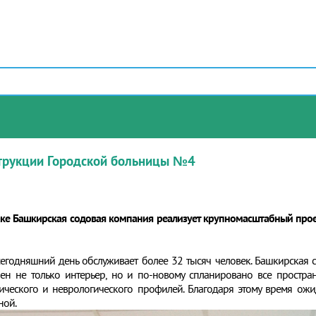
струкции Городской больницы №4
маке Башкирская содовая компания реализует крупномасштабный про
годняшний день обслуживает более 32 тысяч человек. Башкирская с
ен не только интерьер, но и по-новому спланировано все простра
ического и неврологического профилей. Благодаря этому время ожид
ной.