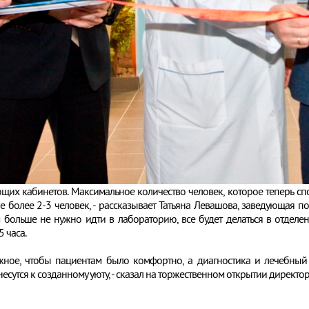
ующих кабинетов. Максимальное количество человек, которое теперь с
е более 2-3 человек, - рассказывает Татьяна Левашова, заведующая п
м больше не нужно идти в лабораторию, все будет делаться в отделе
 часа.
жное, чтобы пациентам было комфортно, а диагностика и лечебный 
есутся к созданному уюту, - сказал на торжественном открытии директор