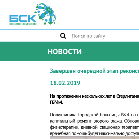
НОВОСТИ
Завершен очередной этап рекон
18.02.2019
На протяжении нескольких лет в Стерлита
ГБ№4.
Поликлиника Городской больницы №4 на се
капитальный ремонт второго этажа. Обновл
физиотерапии, дневной стационар терапевт
врачебная помощь будет максимально доступ