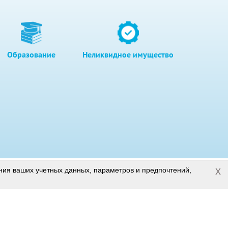
Образование
Неликвидное имущество
x
ения ваших учетных данных, параметров и предпочтений,
Полная версия