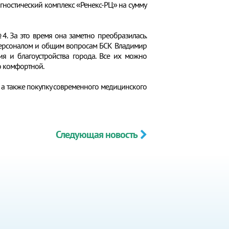
гностический комплекс «Ренекс-РЦ» на сумму
. За это время она заметно преобразилась.
ю персоналом и общим вопросам БСК Владимир
я и благоустройства города. Все их можно
о комфортной.
, а также покупку современного медицинского
Следующая новость