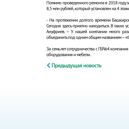
Помимо проведенного ремонта в 2018 году з
8,5 млн рублей, который установлен на 4 эта
- На протяжении долгого времени Башкирск
Сегодня здесь приятно находиться. В таких
Ануфриев. – У нашей компании много разл
объединить под одним общим названием – «
За семь лет сотрудничества с ГБ№4 компания
оборудования и мебели.
Предыдущая новость