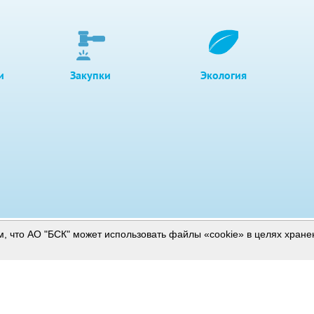
и
Закупки
Экология
м, что АО "БСК" может использовать файлы «cookie» в целях хран