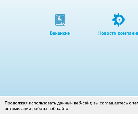
Вакансии
Новости компани
Продолжая использовать данный веб-сайт, вы соглашаетесь с те
оптимизации работы веб-сайта.
Страница, на которой раскрывается информация эмитента
© Акционерное общество «Башкирская содовая компания»