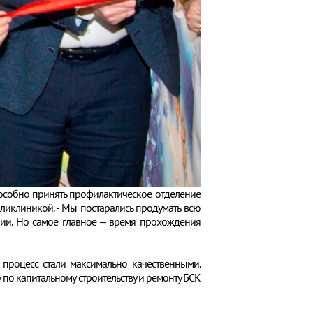
пособно принять профилактическое отделение
оликлиникой. - Мы постарались продумать всю
нии. Но самое главное – время прохождения
процесс стали максимально качественными.
 по капитальному строительству и ремонту БСК