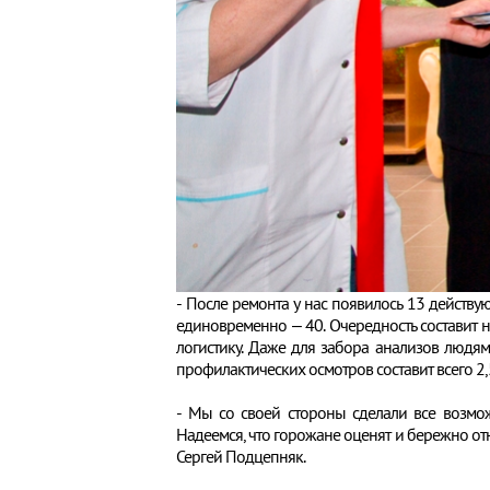
- После ремонта у нас появилось 13 действ
единовременно – 40. Очередность составит н
логистику. Даже для забора анализов людя
профилактических осмотров составит всего 2,5
- Мы со своей стороны сделали все возмо
Надеемся, что горожане оценят и бережно отн
Сергей Подцепняк.