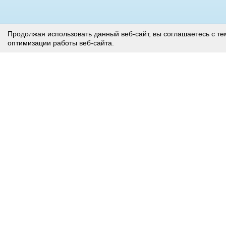
Продолжая использовать данный веб-сайт, вы соглашаетесь с те
оптимизации работы веб-сайта.
Страница, на которой раскрывается информация эмитента
© Акционерное общество «Башкирская содовая компания»