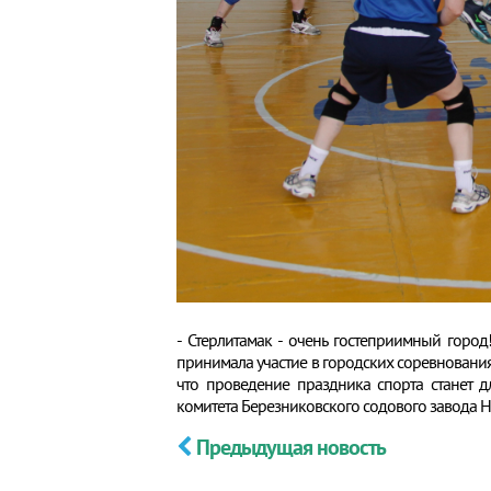
- Стерлитамак - очень гостеприимный горо
принимала участие в городских соревнованиях 
что проведение праздника спорта станет 
комитета Березниковского содового завода Н
Предыдущая новость