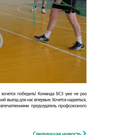
 хочется победить! Команда БСЗ уже не раз
кий выезд для нас впервые. Хочется надеяться,
 впечатлениями председатель профсоюзного
Следующая новость