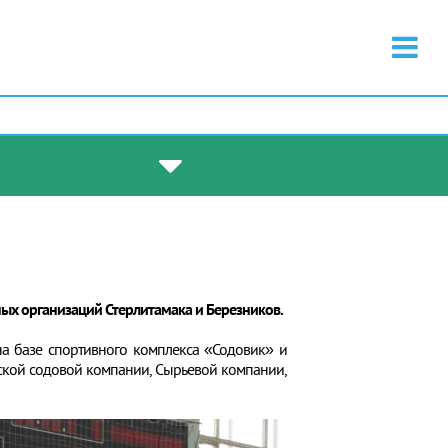
ых организаций Стерлитамака и Березников.
на базе спортивного комплекса «Содовик» и
ской содовой компании, Сырьевой компании,