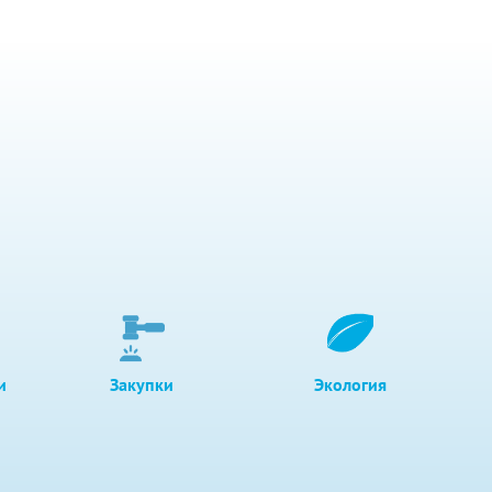
и
Закупки
Экология