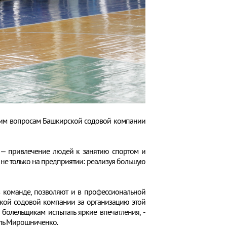
щим вопросам Башкирской содовой компании
 – привлечение людей к занятию спортом и
 не только на предприятии: реализуя большую
ь в команде, позволяют и в профессиональной
ской содовой компании за организацию этой
болельщикам испытать яркие впечатления, -
ель Мирошниченко.