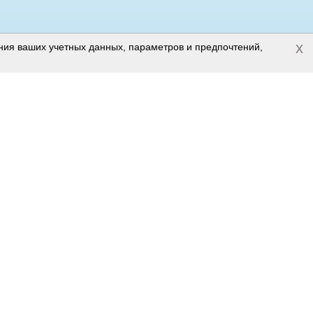
x
ения ваших учетных данных, параметров и предпочтений,
Полная версия