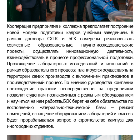
Кооперация предприятия и колледжа предполагает построение
новой модели подготовки кадров учебным заведением. В
рамках договора СХТК и БСК намерены реализовывать
совместные образовательные, научно-исследовательские
проекты, осуществлять инновационную деятельность,
взаимодействовать в процессе профессиональной подготовки.
Прохождение лабораторных исследований и испытаний в
рамках образовательного процесса планируется осуществлять на
территории самих производств с включением практикантов в
производственный процесс. По мнению руководства компании
прохождение практики непосредственно на предприятии
позволит студентам познакомиться с реальным оборудованием
и научиться на нем работать. БСК берет на себя обязательства по
восполнению материально-технической базы – ремонт
помещений, оснащение оборудованием лабораторий и классов.
Будет прорабатываться вопрос о строительстве кампуса для
иногородних студентов.