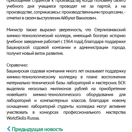
учебного дня учащиеся проводят не за партой, а на
производстве, соприкасаясь с производственными процессами, -
отметил в своем выступлении Айбулат Вакилович.
Министр также выразил уверенность, что Стерлитамакский
химико-технологический колледж, имеющий богатую историю
(учебное заведение работает с 1964 года), благодаря поддержке
Башкирской содовой компании и администрации города,
получит новый виток развития.
Справочно:
Башкирская содовая компания много лет оказывает поддержку
химико-технологическому колледжу в плане восполнения
материально-технической базы лабораторий и мастерских. БСК
выделила несколько миллионов рублей на приобретение
новейшего химико-технологического оборудования для
лабораторий и компьютерных классов. Благодаря новому
оснащению лабораторий студенты колледжа могут активнее
участвовать в конкурсах профессионального мастерства
WorldSkills Russia.
Предыдущая новость