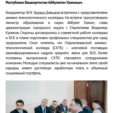
Республики Башкортостан Айбулатом Хажиным.
Гендиректор БСК Эдуард Давыдов встретился с представителями
химико-технологического колледжа. На встрече присутствовали
министр образования и науки Айбулат Хажин, глава
администрации городского округа г. Стерлитамак Владимир
Куликов. Стороны договорились о совместной работе колледжа
и БСК в плане подготовки профильных специалистов для нужд
предприятия. Стоит отметить, что Стерлитамакский химико-
технологический колледж (СХТК) – ключевой поставщик
квалифицированных кадров среднего звена для БСК. Более
половины выпускников СХТК становятся сотрудниками
компании. Молодые специалисты уже на начальном этапе своей
карьеры имеют достойную заработную плату и объемный
социальный портфель.