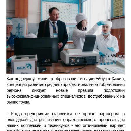
Как подчеркнул министр образования и науки Айбулат Хажин,
концепция развития среднего профессионального образования
региона диктует новые правила подготовки
высококвалифицированных специалистов, востребованных на
рынке труда.
- Когда предприятие становится не просто партнером, а
площадкой для реализации образовательного процесса для
наших колледжей и техникумов - это оптимальный вариант
приобщения студентов к производству, когда половину своего