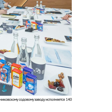
никовскому содовому заводу исполняется 140