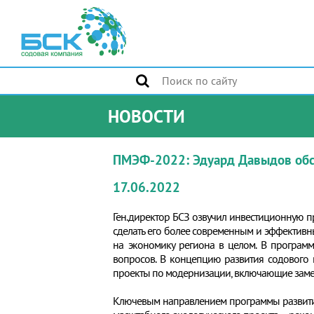
НОВОСТИ
ПМЭФ-2022: Эдуард Давыдов обсу
17.06.2022
Ген.директор БСЗ озвучил инвестиционную пр
сделать его более современным и эффективн
на экономику региона в целом. В програм
вопросов. В концепцию развития содового 
проекты по модернизации, включающие замен
Ключевым направлением программы развития