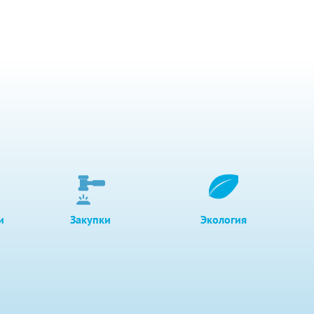
и
Закупки
Экология