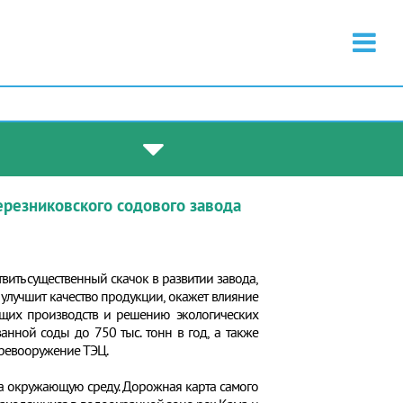
резниковского содового завода
вить существенный скачок в развитии завода,
улучшит качество продукции, окажет влияние
ющих производств и решению экологических
нной соды до 750 тыс. тонн в год, а также
еревооружение ТЭЦ.
а окружающую среду. Дорожная карта самого