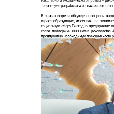
масштабного экологического проекта – реко
Толыч – уже разработана и в настоящее врем
В рамках встречи обсуждены вопросы партн
отраслеобразующим, имеет важное экономиче
социальную сферу. Ежегодно предприятие о
слова поддержки инициатив руководства 
предприятию необходимую помощь в части ре