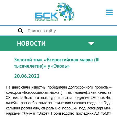
НОВОСТИ
Золотой знак «Всероссийская марка (III
тысячелетие)» у «Эколь»
20.06.2022
На днях стали известны победители долгосрочного проекта –
конкурса «Всероссийская марка (III тысячелетие). Знак качества
XXI века». Золотого знака удостоилась продукция «Эколь». Это
линейка разнообразных синтетических моющих средств: «Сода
кальцинированная», стиральные порошки под легендарными
марками «Луч» и «Зифа». Производство последних АО «БСК»