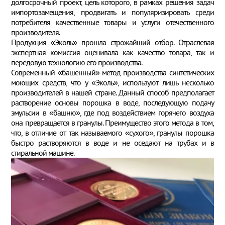
долгосрочный проект, цель которого, в рамках решения задач
импортозамещения, продвигать и популяризировать среди
потребителя качественные товары и услуги отечественного
производителя.
Продукция «Эколь» прошла строжайший отбор. Отраслевая
экспертная комиссия оценивала как качество товара, так и
передовую технологию его производства.
Современный «башенный» метод производства синтетических
моющих средств, что у «Эколь», используют лишь несколько
производителей в нашей стране. Данный способ предполагает
растворение основы порошка в воде, последующую подачу
эмульсии в «башню», где под воздействием горячего воздуха
она превращается в гранулы. Преимущество этого метода в том,
что, в отличие от так называемого «сухого», гранулы порошка
быстро растворяются в воде и не оседают на трубах и в
стиральной машине.