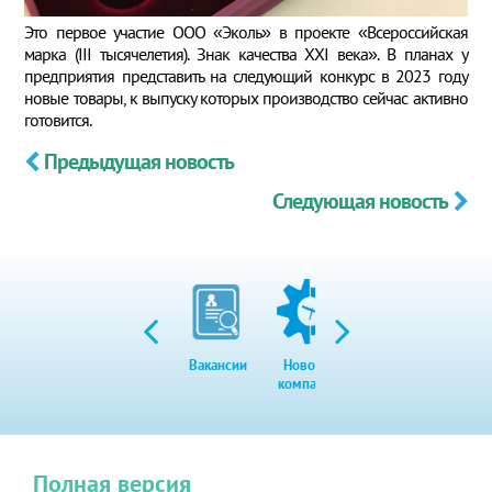
Это первое участие ООО «Эколь» в проекте «Всероссийская
марка (III тысячелетия). Знак качества XXI века». В планах у
предприятия представить на следующий конкурс в 2023 году
новые товары, к выпуску которых производство сейчас активно
готовится.
Предыдущая новость
Следующая новость
Вакансии
Новости
Закупки
Экол
компании
Полная версия