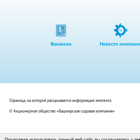
Вакансии
Новости компани
Страница, на которой раскрывается информация эмитента
© Акционерное общество «Башкирская содовая компания»
Продолжая использовать данный веб-сайт, вы соглашаетесь с те