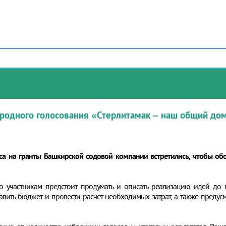
ародного голосования «Стерлитамак – наш общий до
са на гранты Башкирской содовой компании встретились, чтобы о
о участникам предстоит продумать и описать реализацию идей до м
тавить бюджет и провести расчет необходимых затрат, а также преду