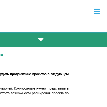
м»
бсудить продвижение проектов в следующем
елочей. Конкурсантам нужно представить в
смотреть возможности расширения проекта по