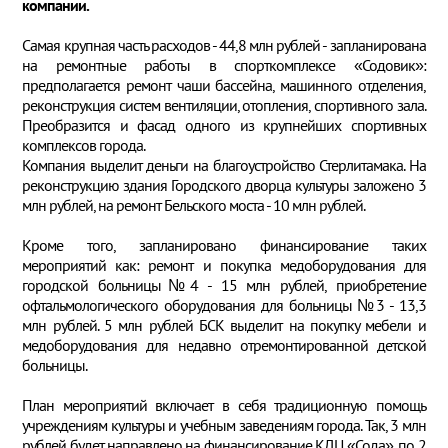
компании.
Самая крупная часть расходов - 44,8 млн рублей - запланирована
на ремонтные работы в спорткомплексе «Содовик»:
предполагается ремонт чаши бассейна, машинного отделения,
реконструкция систем вентиляции, отопления, спортивного зала.
Преобразится и фасад одного из крупнейших спортивных
комплексов города.
Компания выделит деньги на благоустройство Стерлитамака. На
реконструкцию здания Городского дворца культуры заложено 3
млн рублей, на ремонт Бельского моста - 10 млн рублей.
Кроме того, запланировано финансирование таких
мероприятий как: ремонт и покупка медоборудования для
городской больницы№4 - 15 млн рублей, приобретение
офтальмологического оборудования для больницы №3 - 13,3
млн рублей. 5 млн рублей БСК выделит на покупку мебели и
медоборудования для недавно отремонтированной детской
больницы.
План мероприятий включает в себя традиционную помощь
учреждениям культуры и учебным заведениям города. Так, 3 млн
рублей будет направлено на финансирование КДЦ «Сода», по 2