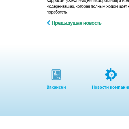
Харрисон («Kiwa PAI»,Великобритания) и Ко
модернизацию, которая полным ходом идет на
поработать.
Предыдущая новость
Вакансии
Новости компани