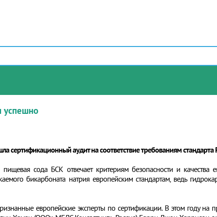
н успешно
ла сертификационный аудит на соответствие требованиям стандарта 
то пищевая сода БСК отвечает критериям безопасности и качества е
каемого бикарбоната натрия европейским стандартам, ведь гидрок
ризнанные европейские эксперты по сертификации. В этом году на 