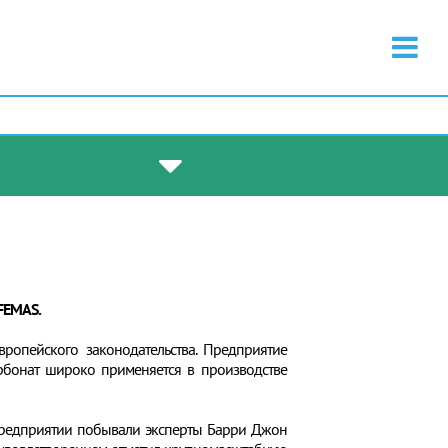
FEMAS.
вропейского законодательства. Предприятие
арбонат широко применяется в производстве
предприятии побывали эксперты Барри Джон