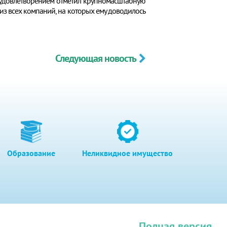
с удовлетворением отметил крупномасштабную
из всех компаний, на которых ему доводилось
Следующая новость
Образование
Неликвидное имущество
Полная версия