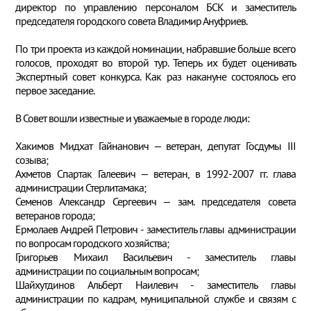
директор по управлению персоналом БСК и заместитель
председателя городского совета Владимир Ануфриев.
По три проекта из каждой номинации, набравшие больше всего
голосов, проходят во второй тур. Теперь их будет оценивать
Экспертный совет конкурса. Как раз накануне состоялось его
первое заседание.
В Совет вошли известные и уважаемые в городе люди:
Хакимов Мидхат Гайнанович – ветеран, депутат Госдумы III
созыва;
Ахметов Спартак Галеевич – ветеран, в 1992-2007 гг. глава
администрации Стерлитамака;
Семенов Александр Сергеевич – зам. председателя совета
ветеранов города;
Ермолаев Андрей Петрович - заместитель главы администрации
по вопросам городского хозяйства;
Григорьев Михаил Васильевич - заместитель главы
администрации по социальным вопросам;
Шайхутдинов Альберт Наилевич - заместитель главы
администрации по кадрам, муниципальной службе и связям с