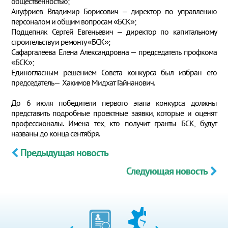
общественностью;
Ануфриев Владимир Борисович – директор по управлению
персоналом и общим вопросам «БСК»;
Подцепняк Сергей Евгеньевич – директор по капитальному
строительству и ремонту «БСК»;
Сафаргалеева Елена Александровна – председатель профкома
«БСК»;
Единогласным решением Совета конкурса был избран его
председатель – Хакимов Мидхат Гайнанович.
До 6 июля победители первого этапа конкурса должны
представить подробные проектные заявки, которые и оценят
профессионалы. Имена тех, кто получит гранты БСК, будут
названы до конца сентября.
Предыдущая новость
Следующая новость