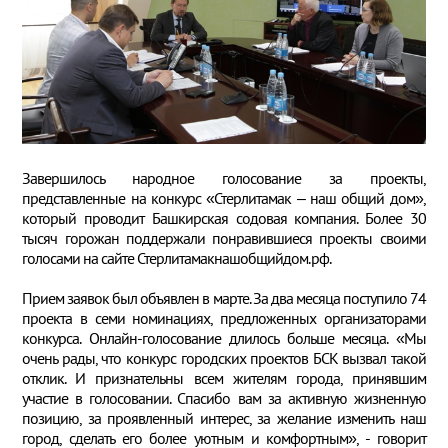
Завершилось народное голосование за проекты,
представленные на конкурс «Стерлитамак – наш общий дом»,
который проводит Башкирская содовая компания. Более 30
тысяч горожан поддержали понравившиеся проекты своими
голосами на сайте Стерлитамакнашобщийдом.рф.
Прием заявок был объявлен в марте. За два месяца поступило 74
проекта в семи номинациях, предложенных организаторами
конкурса. Онлайн-голосование длилось больше месяца. «Мы
очень рады, что конкурс городских проектов БСК вызвал такой
отклик. И признательны всем жителям города, принявшим
участие в голосовании. Спасибо вам за активную жизненную
позицию, за проявленный интерес, за желание изменить наш
город, сделать его более уютным и комфортным», - говорит