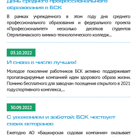
День среднего профессионального
образования в БСК
В рамках учрежденного в этом году дня среднего
профессионального образования и федерального проекта
«Профессионалитет» несколько десятков студентов
Стерлитамакского химико-технологического колледж...
03.10.2022
И снова в числе лучших!
Молодое поколение работников БСК активно поддерживает
пропагандируемые компанией идеи здорового образа жизни.
Помимо бесплатного для заводчан посещения открытого в 2021
году спортивного комплекса,...
30.09.2022
С уважением и заботой: БСК чествует
своих ветеранов
Ежегодно АО «Башкирская содовая компания» оказывает