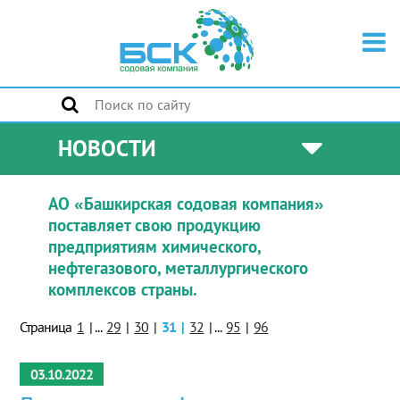
НОВОСТИ
АО «Башкирская содовая компания»
поставляет свою продукцию
предприятиям химического,
нефтегазового, металлургического
комплексов страны.
Страница
1
|
...
29
|
30
|
31
|
32
|
...
95
|
96
03.10.2022