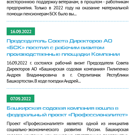
всестороннюю поддержку ветеранам, в прошлом - работникам
предприятия. Только в 2022 году на оказание материальной
помощи пенсионерам БСК было вы...
16.09.2022
Председатель Совета Директоров АО
«БСК» посетил с рабочим визитом
производственные площадки Компании
16.09.2022 г. состоялся рабочий визит Председателя Совета
Директоров АО «Башкирская содовая компания» Пилипенко
Андрея Владимировича в г. Стерлитамак Республики
Башкортостан. В ходе поездки Андрей...
07.09.2022
Башкирская содовая компания вошла в
федеральный проект «Профессионалитет»
Проект «Профессионалитет» является одной из инициатив
социально-экономического развития России. Башкирская