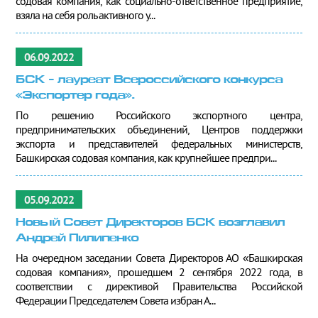
содовая компания, как социально-ответственное предприятие,
взяла на себя роль активного у...
06.09.2022
БСК - лауреат Всероссийского конкурса
«Экспортер года».
По решению Российского экспортного центра,
предпринимательских объединений, Центров поддержки
экспорта и представителей федеральных министерств,
Башкирская содовая компания, как крупнейшее предпри...
05.09.2022
Новый Совет Директоров БСК возглавил
Андрей Пилипенко
На очередном заседании Совета Директоров АО «Башкирская
содовая компания», прошедшем 2 сентября 2022 года, в
соответствии с директивой Правительства Российской
Федерации Председателем Совета избран А...