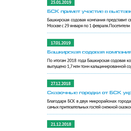
25.01.2019
БСК примет участие в выстав
Башкирская содовая компания представит с
Москве с 29 января по 1 февраля. Посетители и
17.01.2019
Башкирская содовая компания
По итогам 2018 года Башкирская содовая к
выпущено 1,7 млн тонн кальцинированной соды
27.12.2018
Сказочные городки от БСК ук
Благодаря БСК в двух микрорайонах города
самых притязательных гостей снежной сказкой.
21.12.2018