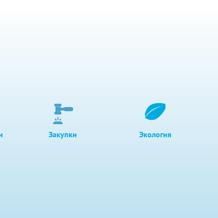
и
Закупки
Экология