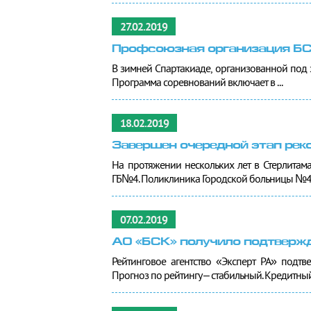
27.02.2019
Профсоюзная организация БС
В зимней Спартакиаде, организованной под
Программа соревнований включает в ...
18.02.2019
Завершен очередной этап рек
На протяжении нескольких лет в Стерлита
ГБ№4. Поликлиника Городской больницы №4 .
07.02.2019
АО «БСК» получило подтвержд
Рейтинговое агентство «Эксперт РА» подт
Прогноз по рейтингу – стабильный. Кредитный 