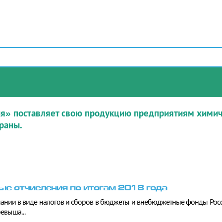
я» поставляет свою продукцию предприятиям химиче
раны.
ые отчисления по итогам 2018 года
ании в виде налогов и сборов в бюджеты и внебюджетные фонды Росси
ревыша...