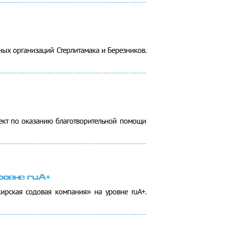
ых организаций Стерлитамака и Березников.
ект по оказанию благотворительной помощи
ровне ruA+
ирская содовая компания» на уровне ruA+.