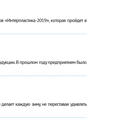
в «Интерпластика-2019», которая пройдет в
одукции. В прошлом году предприятием было
елает каждую зиму, не переставая удивлять