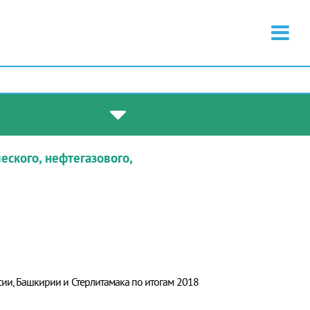
ского, нефтегазового,
и, Башкирии и Стерлитамака по итогам 2018