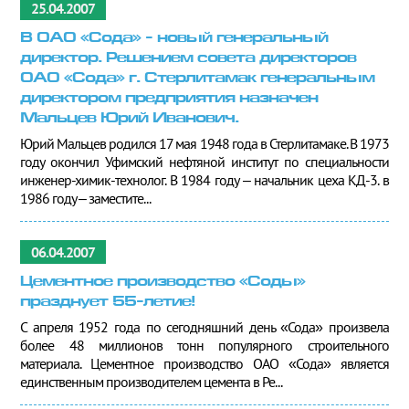
25.04.2007
В ОАО «Сода» - новый генеральный
директор. Решением совета директоров
ОАО «Сода» г. Стерлитамак генеральным
директором предприятия назначен
Мальцев Юрий Иванович.
Юрий Мальцев родился 17 мая 1948 года в Стерлитамаке. В 1973
году окончил Уфимский нефтяной институт по специальности
инженер-химик-технолог. В 1984 году – начальник цеха КД-3. в
1986 году – заместите...
06.04.2007
Цементное производство «Соды»
празднует 55-летие!
С апреля 1952 года по сегодняшний день «Сода» произвела
более 48 миллионов тонн популярного строительного
материала. Цементное производство ОАО «Сода» является
единственным производителем цемента в Ре...