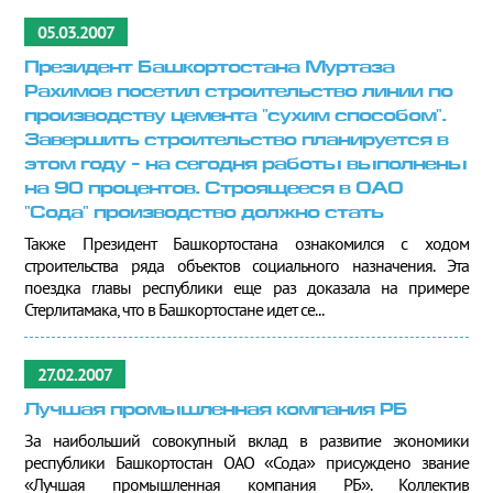
05.03.2007
Президент Башкортостана Муртаза
Рахимов посетил строительство линии по
производству цемента "сухим способом".
Завершить строительство планируется в
этом году - на сегодня работы выполнены
на 90 процентов. Строящееся в ОАО
"Сода" производство должно стать
Также Президент Башкортостана ознакомился с ходом
строительства ряда объектов социального назначения. Эта
поездка главы республики еще раз доказала на примере
Стерлитамака, что в Башкортостане идет се...
27.02.2007
Лучшая промышленная компания РБ
За наибольший совокупный вклад в развитие экономики
республики Башкортостан ОАО «Сода» присуждено звание
«Лучшая промышленная компания РБ». Коллектив