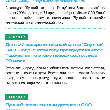
ОАО "Сода" - лучший экспортёр РБ
В конкурсе "Лучший экспортёр Республики Башкортостан" по
итогам 2006 года среди 35 предприятий республики ОАО "Сода"
признано победителем в номинации "Лучший экспортёр
химической и нефтехимической отр...
26.07.2007
Детский оздоровительный центр "Спутник"
ОАО "Сода" в этом году празднует юбилей.
Торжества по этому поводу состоялись
20 июля
Готовились к празднованию юбилея всем лагерем - воспитатели,
вожатые и конечно дети. Вместе они организовали большую
праздничную программу, куда вошли показательные
выступления спортсменов и воспитанн...
11.07.2007
Лучший коллективный договор в ОАО