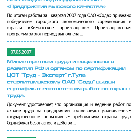
ОАО «Сода» подтвердило звание
«Предприятие высокого качества»
По итогам работы за I квартал 2007 года ОАО «Сода» признано
победителем городского экономического соревнования в
отрасли «Химическое производство». Производственная
программа за этот период выполнена ...
07.05.2007
Министерством труда и социального
развития РФ и органом по сертификации
ЦОТ "Труд - Эксперт" г.Тула
стерлитамакскому ОАО "Сода" выдан
сертификат соответствия работ по охране
труда.
Документ удостоверяет, что организация и ведение работ по
охране труда на предприятии соответствуют установленным
государственным нормативным требованиям охраны труда.
Сертификат безопасности действит...