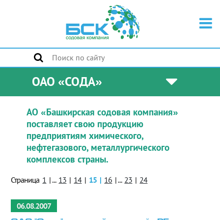
ОАО «СОДА»
АО «Башкирская содовая компания»
поставляет свою продукцию
предприятиям химического,
нефтегазового, металлургического
комплексов страны.
Страница
1
|
...
13
|
14
|
15
|
16
|
...
23
|
24
06.08.2007