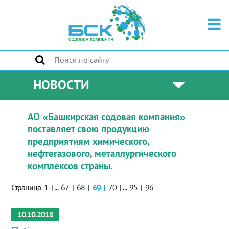
НОВОСТИ
АО «Башкирская содовая компания»
поставляет свою продукцию
предприятиям химического,
нефтегазового, металлургического
комплексов страны.
Страница
1
|
...
67
|
68
|
69
|
70
|
...
95
|
96
10.10.2018