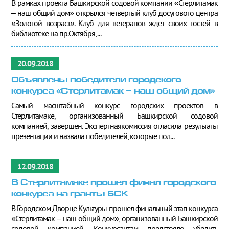
В рамках проекта Башкирской содовой компании «Стерлитамак
– наш общий дом» открылся четвертый клуб досугового центра
«Золотой возраст». Клуб для ветеранов ждет своих гостей в
библиотеке на пр.Октября,...
20.09.2018
Объявлены победители городского
конкурса «Стерлитамак – наш общий дом»
Самый масштабный конкурс городских проектов в
Стерлитамаке, организованный Башкирской содовой
компанией, завершен. Экспертнаякомиссия огласила результаты
презентации и назвала победителей, которые пол...
12.09.2018
В Стерлитамаке прошел финал городского
конкурса на гранты БСК
В Городском Дворце Культуры прошел финальный этап конкурса
«Стерлитамак – наш общий дом», организованный Башкирской
содовой компанией. Конкурсантам предстояло убедить