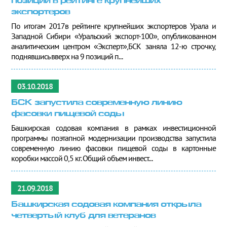
позиции в рейтинге крупнейших
экспортеров
По итогам 2017в рейтинге крупнейших экспортеров Урала и
Западной Сибири «Уральский экспорт-100», опубликованном
аналитическим центром «Эксперт»,БСК заняла 12-ю строчку,
поднявшись вверх на 9 позиций п...
03.10.2018
БСК запустила современную линию
фасовки пищевой соды
Башкирская содовая компания в рамках инвестиционной
программы поэтапной модернизации производства запустила
современную линию фасовки пищевой соды в картонные
коробки массой 0,5 кг. Общий объем инвест...
21.09.2018
Башкирская содовая компания открыла
четвертый клуб для ветеранов