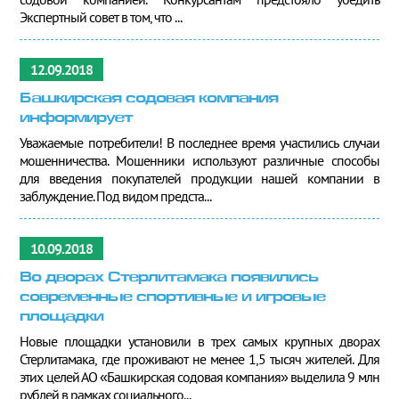
Экспертный совет в том, что ...
12.09.2018
Башкирская содовая компания
информирует
Уважаемые потребители! В последнее время участились случаи
мошенничества. Мошенники используют различные способы
для введения покупателей продукции нашей компании в
заблуждение. Под видом предста...
10.09.2018
Во дворах Стерлитамака появились
современные спортивные и игровые
площадки
Новые площадки установили в трех самых крупных дворах
Стерлитамака, где проживают не менее 1,5 тысяч жителей. Для
этих целей АО «Башкирская содовая компания» выделила 9 млн
рублей в рамках социального...