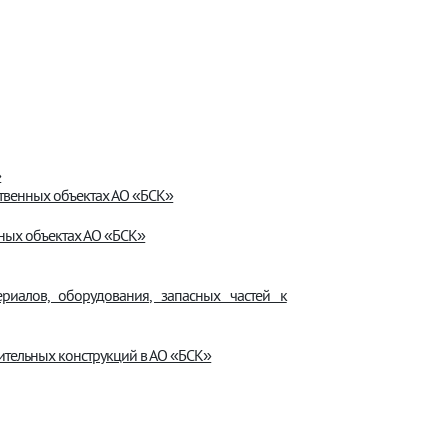
»
твенных объектах АО «БСК»
ных объектах АО «БСК»
риалов, оборудования, запасных частей к
ительных конструкций в АО «БСК»