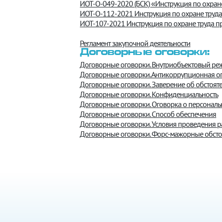
ИОТ-О-049-2020 (БСК) «Инструкция по охран
ИОТ-О-112-2021 Инструкция по охране труда
ИОТ-107-2021 Инструкция по охране труда п
Регламент закупочной деятельности
Договорные оговорки:
Договорные оговорки. Внутриобъектовый ре
Договорные оговорки. Антикоррупционная о
Договорные оговорки. Заверение об обстояте
Договорные оговорки. Конфиденциальность
Договорные оговорки. Оговорка о персонал
Договорные оговорки. Способ обеспечения
Договорные оговорки. Условия проведения р
Договорные оговорки. Форс-мажорные обсто