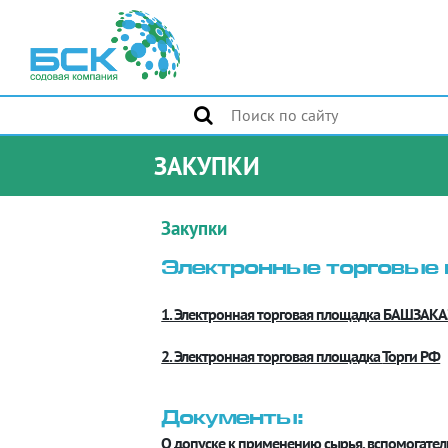
ЗАКУПКИ
Закупки
Электронные торговые
1. Электронная торговая площадка БАШЗАКА
2. Электронная торговая площадка
Торги РФ
Документы:
О допуске к применению сырья, вспомогате