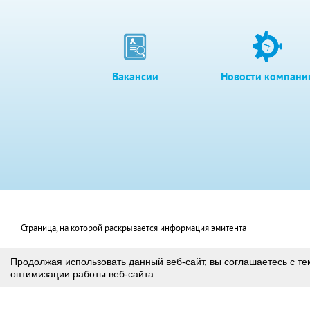
Вакансии
Новости компани
Страница, на которой раскрывается информация эмитента
© Акционерное общество «Башкирская содовая компания»
Продолжая использовать данный веб-сайт, вы соглашаетесь с те
оптимизации работы веб-сайта.