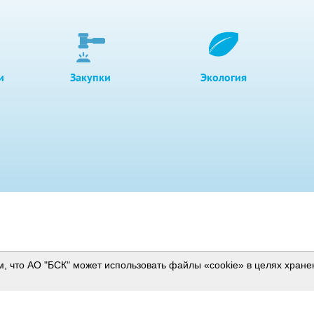
и
Закупки
Экология
м, что АО "БСК" может использовать файлы «cookie» в целях хран