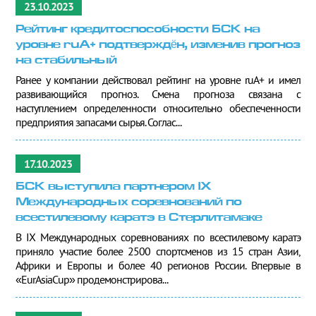
23.10.2023
Рейтинг кредитоспособности БСК на
уровне ruA+ подтверждён, изменив прогноз
на стабильный
Ранее у компании действовал рейтинг на уровне ruA+ и имел
развивающийся прогноз. Смена прогноза связана с
наступлением определенности относительно обеспеченности
предприятия запасами сырья. Соглас...
17.10.2023
БСК выступила партнером IX
Международных соревнований по
всестилевому каратэ в Стерлитамаке
В IX Международных соревнованиях по всестилевому каратэ
приняло участие более 2500 спортсменов из 15 стран Азии,
Африки и Европы и более 40 регионов России. Впервые в
«EurAsiaCup» продемонстрирова...