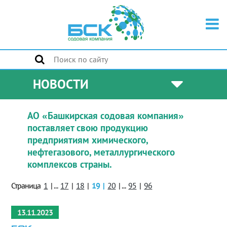
НОВОСТИ
АО «Башкирская содовая компания»
поставляет свою продукцию
предприятиям химического,
нефтегазового, металлургического
комплексов страны.
Страница
1
|
...
17
|
18
|
19
|
20
|
...
95
|
96
13.11.2023