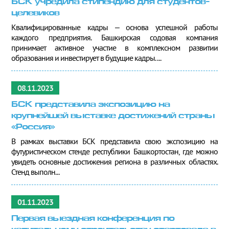
БСК учредила стипендию для студентов-
целевиков
Квалифицированные кадры – основа успешной работы
каждого предприятия. Башкирская содовая компания
принимает активное участие в комплексном развитии
образования и инвестирует в будущие кадры. ...
08.11.2023
БСК представила экспозицию на
крупнейшей выставке достижений страны
«Россия»
В рамках выставки БСК представила свою экспозицию на
футуристическом стенде республики Башкортостан, где можно
увидеть основные достижения региона в различных областях.
Стенд выполн...
01.11.2023
Первая выездная конференция по