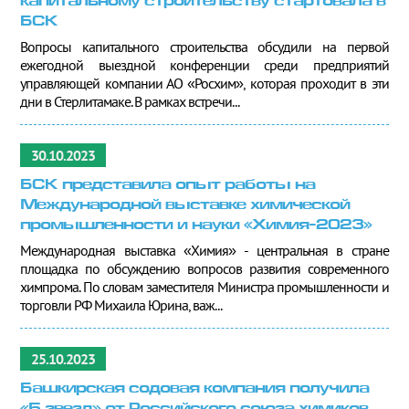
капитальному строительству стартовала в
БСК
Вопросы капитального строительства обсудили на первой
ежегодной выездной конференции среди предприятий
управляющей компании АО «Росхим», которая проходит в эти
дни в Стерлитамаке. В рамках встречи...
30.10.2023
БСК представила опыт работы на
Международной выставке химической
промышленности и науки «Химия-2023»
Международная выставка «Химия» - центральная в стране
площадка по обсуждению вопросов развития современного
химпрома. По словам заместителя Министра промышленности и
торговли РФ Михаила Юрина, важ...
25.10.2023
Башкирская содовая компания получила