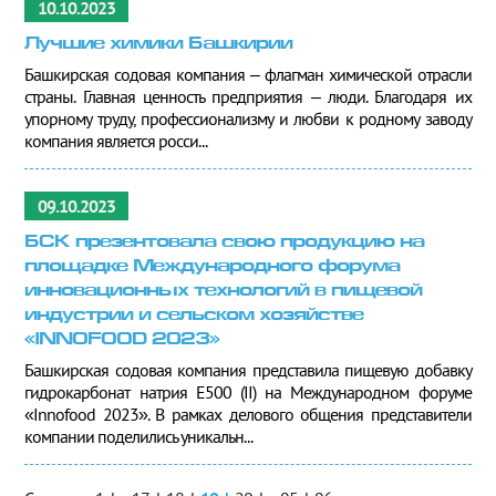
10.10.2023
Лучшие химики Башкирии
Башкирская содовая компания – флагман химической отрасли
страны. Главная ценность предприятия – люди. Благодаря их
упорному труду, профессионализму и любви к родному заводу
компания является росси...
09.10.2023
БСК презентовала свою продукцию на
площадке Международного форума
инновационных технологий в пищевой
индустрии и сельском хозяйстве
«INNOFOOD 2023»
Башкирская содовая компания представила пищевую добавку
гидрокарбонат натрия Е500 (II) на Международном форуме
«Innofood 2023». В рамках делового общения представители
компании поделились уникальн...