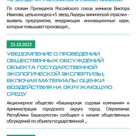
«5 звезд» от Российского союза химиков
По словам Президента Российского союза химиков Виктора
Иванова, цель конкурса «5 звезд. Лидеры химической отрасли» -
выявить предприятия, внедряющие инновационные идеи,
которые повышают производит...
25.10.2023
УВЕДОМЛЕНИЕ О ПРОВЕДЕНИИ
ОБЩЕСТВЕННЫХ ОБСУЖДЕНИЙ
ОБЪЕКТА ГОСУДАРСТВЕННОЙ
ЭКОЛОГИЧЕСКОЙ ЭКСПЕРТИЗЫ,
ВКЛЮЧАЯ МАТЕРИАЛЫ ОЦЕНКИ
ВОЗДЕЙСТВИЯ НА ОКРУЖАЮЩУЮ
СРЕДУ
Акционерное общество «Башкирская содовая компания» и
Администрация городского округа город Стерлитамак
Республики Башкортостан сообщают о начале общественных
обсуждений по объекту государственной ...