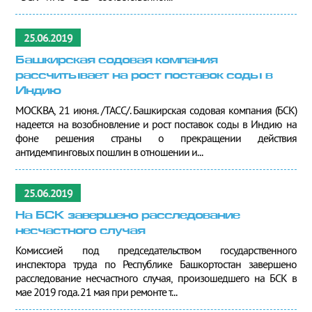
25.06.2019
Башкирская содовая компания
рассчитывает на рост поставок соды в
Индию
МОСКВА, 21 июня. /ТАСС/. Башкирская содовая компания (БСК)
надеется на возобновление и рост поставок соды в Индию на
фоне решения страны о прекращении действия
антидемпинговых пошлин в отношении и...
25.06.2019
На БСК завершено расследование
несчастного случая
Комиссией под председательством государственного
инспектора труда по Республике Башкортостан завершено
расследование несчастного случая, произошедшего на БСК в
мае 2019 года. 21 мая при ремонте т...