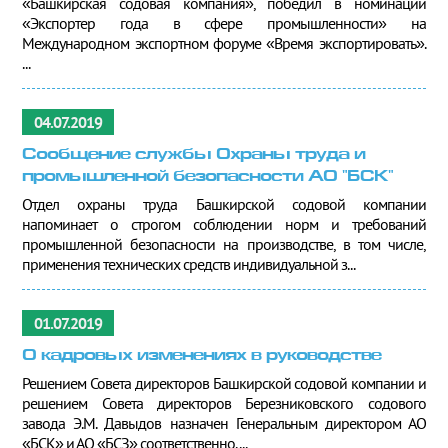
«Башкирская содовая компания», победил в номинации
«Экспортер года в сфере промышленности» на
Международном экспортном форуме «Время экспортировать».
...
04.07.2019
Сообщение службы Охраны труда и
промышленной безопасности АО "БСК"
Отдел охраны труда Башкирской содовой компании
напоминает о строгом соблюдении норм и требований
промышленной безопасности на производстве, в том числе,
применения технических средств индивидуальной з...
01.07.2019
О кадровых изменениях в руководстве
Решением Совета директоров Башкирской содовой компании и
решением Совета директоров Березниковского содового
завода Э.М. Давыдов назначен Генеральным директором АО
«БСК» и АО «БСЗ» соответственно. ...