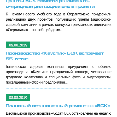
Гранты БСК помогли реализовать
очередные два социальных проекта
К началу нового учебного года в Стерлитамаке приурочили
реализацию двух проектов, получивших гранты Башкирской
содовой компании в рамках конкурса гражданских инициатив
«Стерлитамак – наш общий дом»...
09.08.2019
Производство «Каустик» БСК встречает
55-летие
Башкирская содовая компания приурочила к юбилею
производства «Каустик» праздничный концерт, чествование
трудового коллектива и специальные фото и видеопроекты,
посвященные истории предприятия. ...
08.08.2019
Плановый остановочный ремонт на «БСК»
Десять цехов производства «Сода» БСК остановлены на неделю