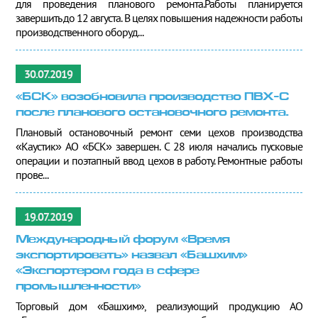
для проведения планового ремонта.Работы планируется
завершить до 12 августа. В целях повышения надежности работы
производственного оборуд...
30.07.2019
«БСК» возобновила производство ПВХ-С
после планового остановочного ремонта.
Плановый остановочный ремонт семи цехов производства
«Каустик» АО «БСК» завершен. С 28 июля начались пусковые
операции и поэтапный ввод цехов в работу. Ремонтные работы
прове...
19.07.2019
Международный форум «Время
экспортировать» назвал «Башхим»
«Экспортером года в сфере
промышленности»
Торговый дом «Башхим», реализующий продукцию АО