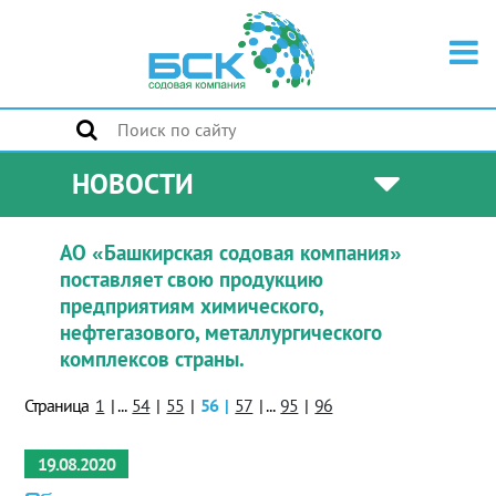
НОВОСТИ
АО «Башкирская содовая компания»
поставляет свою продукцию
предприятиям химического,
нефтегазового, металлургического
комплексов страны.
Страница
1
|
...
54
|
55
|
56
|
57
|
...
95
|
96
19.08.2020