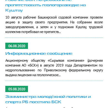
Рабочие БСК потребовали не
препятствовать геологоразведке на
Куштау
10 августа рабочие Башкирской содовой компании провели
акцию в защиту своего предприятия. На собрании возле
заводоуправления, а затем и у подножия Куштау, трудовой
коллектив потребовал не препятств...
06.08.2020
Информационное сообщение
Акционерному обществу «Сырьевая компания» (дочерняя
компания АО «БСК») в августе 2019 года Департаментом по
недропользованию по Приволжскому федеральному округу
выдана лицензия на геологическое...
05.08.2020
Замминистра молодёжной политики и
спорта РБ посетила БСК