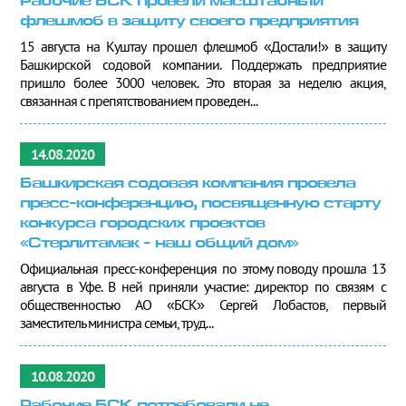
Рабочие БСК провели масштабный
флешмоб в защиту своего предприятия
15 августа на Куштау прошел флешмоб «Достали!» в защиту
Башкирской содовой компании. Поддержать предприятие
пришло более 3000 человек. Это вторая за неделю акция,
связанная с препятствованием проведен...
14.08.2020
Башкирская содовая компания провела
пресс-конференцию, посвященную старту
конкурса городских проектов
«Стерлитамак - наш общий дом»
Официальная пресс-конференция по этому поводу прошла 13
августа в Уфе. В ней приняли участие: директор по связям с
общественностью АО «БСК» Сергей Лобастов, первый
заместитель министра семьи, труд...
10.08.2020