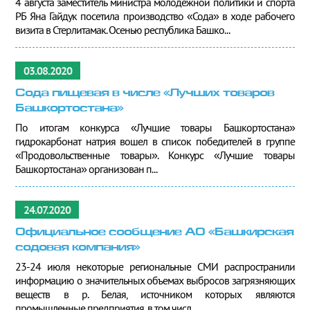
4 августа заместитель министра молодёжной политики и спорта
РБ Яна Гайдук посетила производство «Сода» в ходе рабочего
визита в Стерлитамак. Осенью республика Башко...
03.08.2020
Сода пищевая в числе «Лучших товаров
Башкортостана»
По итогам конкурса «Лучшие товары Башкортостана»
гидрокарбонат натрия вошел в список победителей в группе
«Продовольственные товары». Конкурс «Лучшие товары
Башкортостана» организован п...
24.07.2020
Официальное сообщение АО «Башкирская
содовая компания»
23-24 июля некоторые региональные СМИ распространили
информацию о значительных объемах выбросов загрязняющих
веществ в р. Белая, источником которых являются
промышленные предприятия, в том числ...