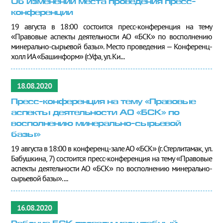
Об изменении места проведения пресс-
конференции
19 августа в 18:00 состоится пресс-конференция на тему
«Правовые аспекты деятельности АО «БСК» по восполнению
минерально-сырьевой базы». Место проведения – Конференц-
холл ИА «Башинформ» (г.Уфа, ул. Ки...
18.08.2020
Пресс-конференция на тему «Правовые
аспекты деятельности АО «БСК» по
восполнению минерально-сырьевой
базы»
19 августа в 18:00 в конференц-зале АО «БСК» (г. Стерлитамак, ул.
Бабушкина, 7) состоится пресс-конференция на тему «Правовые
аспекты деятельности АО «БСК» по восполнению минерально-
сырьевой базы». ...
16.08.2020