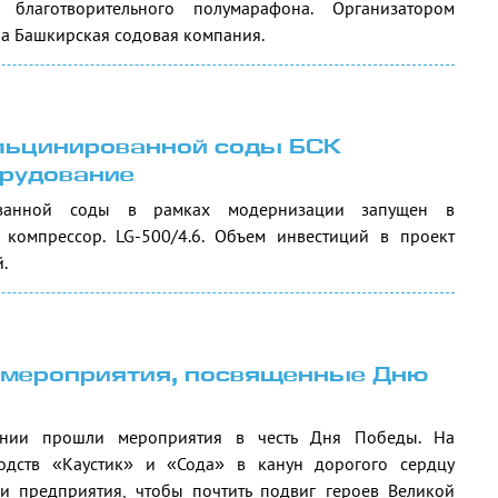
о благотворительного полумарафона. Организатором
а Башкирская содовая компания.
альцинированной соды БСК
орудование
ованной соды в рамках модернизации запущен в
 компрессор. LG-500/4.6. Объем инвестиций в проект
.
ь мероприятия, посвященные Дню
нии прошли мероприятия в честь Дня Победы. На
одств «Каустик» и «Сода» в канун дорогого сердцу
и предприятия, чтобы почтить подвиг героев Великой