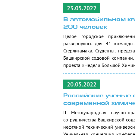
23.05.2022
В автомобильном кв
200 человек
Целое городское приключени
развернулось для 41 команды
Стерлитамака. Студенты, предс
Башкирской содовой компании. 
проекта «Недели Большой Химии
20.05.2022
Российские ученые
современной химич
II Международная научно-пр
сотрудничества Башкирской сод
нефтяной технический университ
Уникальная концепция конфере