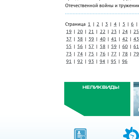
Отечественной войны и труженик
Страница
1
|
2
|
3
|
4
|
5
|
6
|
19
|
20
|
21
|
22
|
23
|
24
|
2
37
|
38
|
39
|
40
|
41
|
42
|
4
55
|
56
|
57
|
58
|
59
|
60
|
6
73
|
74
|
75
|
76
|
77
|
78
|
7
91
|
92
|
93
|
94
|
95
|
96
НЕЛИКВИДЫ