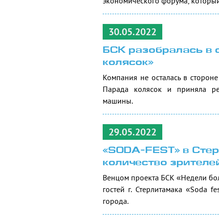
экономического форума, который
30.05.2022
БСК разобралась в 
колясок»
Компания не осталась в стороне
Парада колясок и приняла ре
машины.
29.05.2022
«SODA-FEST» в Стер
количество зрителе
Венцом проекта БСК «Недели бо
гостей г. Стерлитамака «Soda 
города.