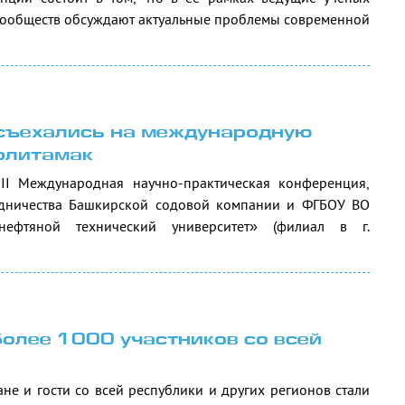
 сообществ обсуждают актуальные проблемы современной
 съехались на международную
рлитамак
 II Международная научно-практическая конференция,
удничества Башкирской содовой компании и ФГБОУ ВО
нефтяной технический университет» (филиал в г.
более 1000 участников со всей
не и гости со всей республики и других регионов стали