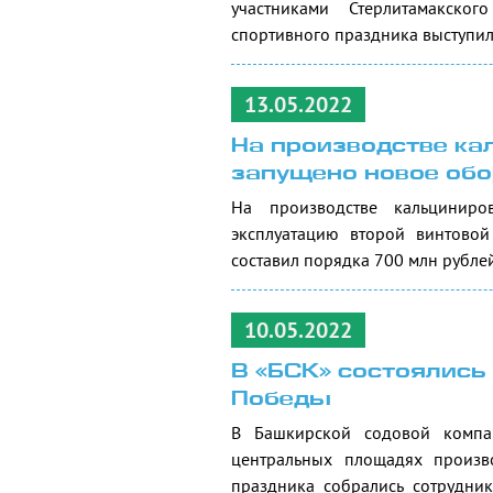
участниками Стерлитамакског
спортивного праздника выступил
13.05.2022
На производстве к
запущено новое об
На производстве кальцинир
эксплуатацию второй винтовой
составил порядка 700 млн рублей
10.05.2022
В «БСК» состоялис
Победы
В Башкирской содовой компа
центральных площадях произв
праздника собрались сотрудник