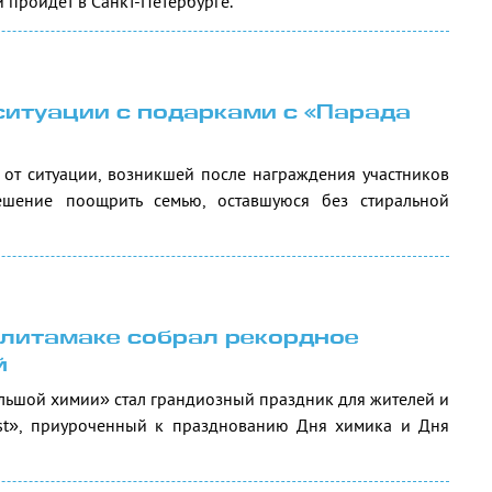
 пройдет в Санкт-Петербурге.
ситуации с подарками с «Парада
 от ситуации, возникшей после награждения участников
шение поощрить семью, оставшуюся без стиральной
литамаке собрал рекордное
й
льшой химии» стал грандиозный праздник для жителей и
fest», приуроченный к празднованию Дня химика и Дня