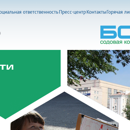
оциальная ответственность
Пресс-центр
Контакты
Горячая л
ти