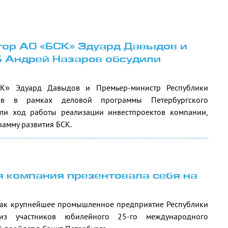
ор АО «БСК» Эдуард Давыдов и
 Андрей Назаров обсудили
СК» Эдуард Давыдов и Премьер-министр Республики
ов в рамках деловой программы Петербургского
ли ход работы реализации инвестпроектов компании,
рамму развития БСК.
 компания презентовала себя на
как крупнейшее промышленное предприятие Республики
из участников юбилейного 25-го международного