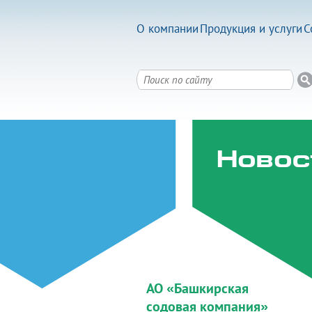
О компании
Продукция и услуги
С
Новос
АО «Башкирская
содовая компания»