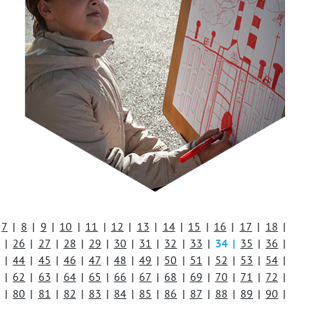
7
|
8
|
9
|
10
|
11
|
12
|
13
|
14
|
15
|
16
|
17
|
18
|
5
|
26
|
27
|
28
|
29
|
30
|
31
|
32
|
33
|
34
|
35
|
36
|
3
|
44
|
45
|
46
|
47
|
48
|
49
|
50
|
51
|
52
|
53
|
54
|
1
|
62
|
63
|
64
|
65
|
66
|
67
|
68
|
69
|
70
|
71
|
72
|
9
|
80
|
81
|
82
|
83
|
84
|
85
|
86
|
87
|
88
|
89
|
90
|