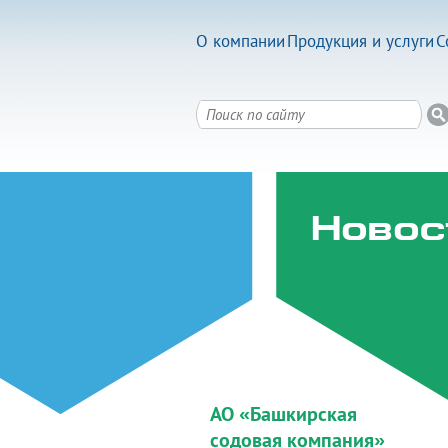
О компании
Продукция и услуги
С
Новос
АО «Башкирская
содовая компания»