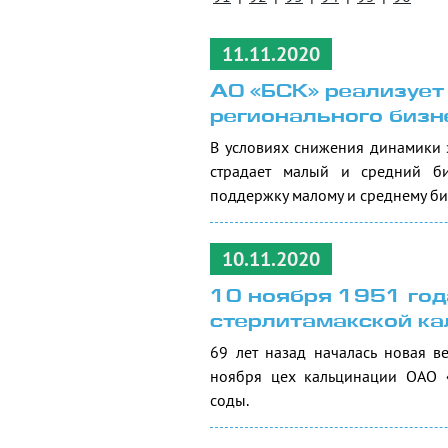
11.11.2020
АО «БСК» реализует
регионального бизн
В условиях снижения динамики э
страдает малый и средний би
поддержку малому и среднему би
10.11.2020
10 ноября 1951 го
стерлитамакской к
69 лет назад началась новая в
ноября цех кальцинации ОАО 
соды.