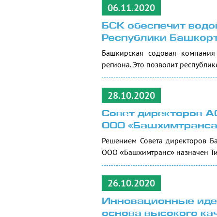
06.11.2020
БСК обеспечит водо
Республики Башкор
Башкирская содовая компания
региона. Это позволит республик
28.10.2020
Совет директоров А
ООО «Башхимтранса
Решением Совета директоров Б
ООО «Башхимтранс» назначен Ти
26.10.2020
Инновационные идеи
основа высокого ка