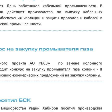
ся День работников кабельной промышленности. В
и действует производство по выпуску кабельных
обеспечения изоляции и защиты проводов и кабелей в
еской промышленности.
рс на закупку промывателя газа
онного проекта АО «БСЗ» по замене колонного
ит конкурс на закупку промывателя газа колонн - II
м технико-коммерческих предложений на закупку колонны.
осетил БСК
 Башкортостан Радий Хабиров посетил производства