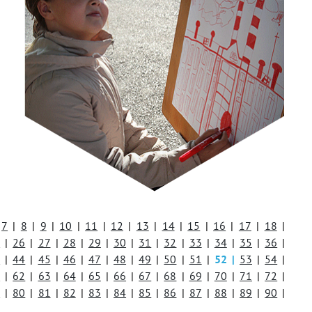
7
|
8
|
9
|
10
|
11
|
12
|
13
|
14
|
15
|
16
|
17
|
18
|
5
|
26
|
27
|
28
|
29
|
30
|
31
|
32
|
33
|
34
|
35
|
36
|
3
|
44
|
45
|
46
|
47
|
48
|
49
|
50
|
51
|
52
|
53
|
54
|
1
|
62
|
63
|
64
|
65
|
66
|
67
|
68
|
69
|
70
|
71
|
72
|
9
|
80
|
81
|
82
|
83
|
84
|
85
|
86
|
87
|
88
|
89
|
90
|