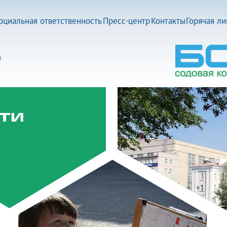
оциальная ответственность
Пресс-центр
Контакты
Горячая л
ти