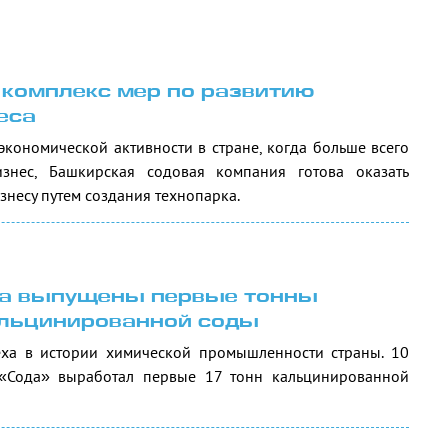
 комплекс мер по развитию
еса
кономической активности в стране, когда больше всего
знес, Башкирская содовая компания готова оказать
знесу путем создания технопарка.
да выпущены первые тонны
альцинированной соды
еха в истории химической промышленности страны. 10
«Сода» выработал первые 17 тонн кальцинированной