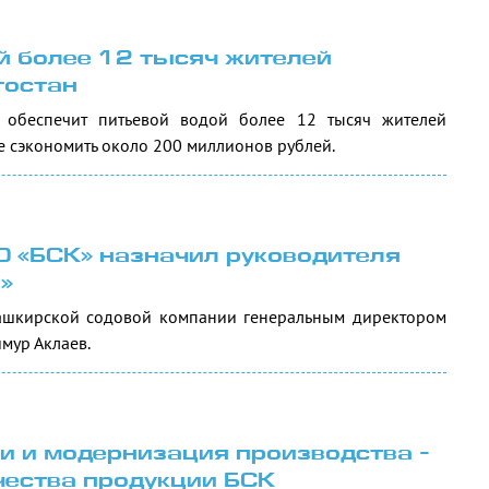
й более 12 тысяч жителей
тостан
 обеспечит питьевой водой более 12 тысяч жителей
е сэкономить около 200 миллионов рублей.
О «БСК» назначил руководителя
»
ашкирской содовой компании генеральным директором
мур Аклаев.
 и модернизация производства -
чества продукции БСК