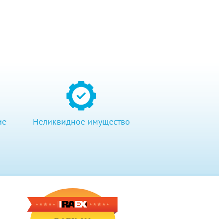
ие
Неликвидное имущество