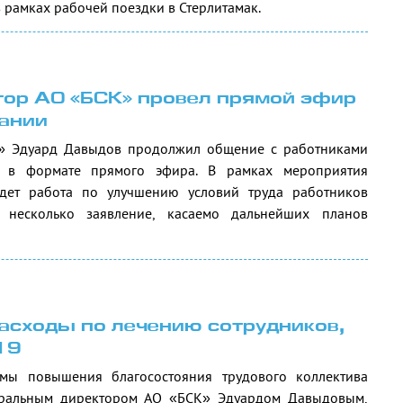
рамках рабочей поездки в Стерлитамак.
ор АО «БСК» провел прямой эфир
пании
К» Эдуард Давыдов продолжил общение с работниками
 в формате прямого эфира. В рамках мероприятия
идет работа по улучшению условий труда работников
 несколько заявление, касаемо дальнейших планов
расходы по лечению сотрудников,
19
мы повышения благосостояния трудового коллектива
еральным директором АО «БСК» Эдуардом Давыдовым,