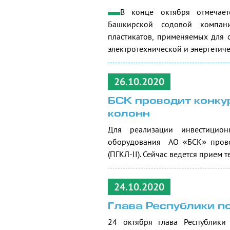
В конце октября отмечает
Башкирской содовой компани
пластикатов, применяемых для 
электротехнической и энергетич
26.10.2020
БСК проводит конку
колонн
Для реализации инвестици
оборудования АО «БСК» провод
(ПГКЛ-II). Сейчас ведется прие
24.10.2020
Глава Республики п
24 октября глава Республики