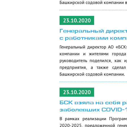
Башкирской содовой компании в 
23.10.2020
Генеральный директ
с работниками ком
Генеральный директор АО «БС
компании и жителями города
руководитель поделился, как 
предприятия, а также сделал
Башкирской содовой компании.
23.10.2020
БСК взяла на себя 
заболевших COVID-
В рамках реализации Програм
2020-2025, предложенной ген