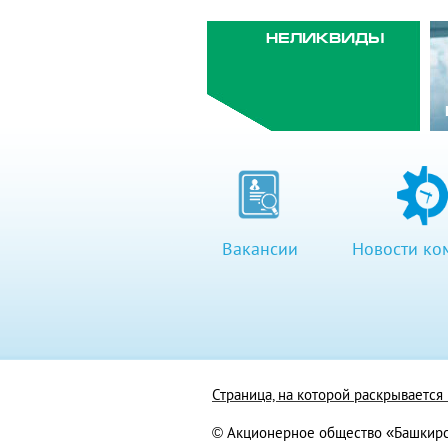
НЕЛИКВИДЫ
Вакансии
Новости ко
Страница, на которой раскрываетс
© Акционерное общество «Башкирс